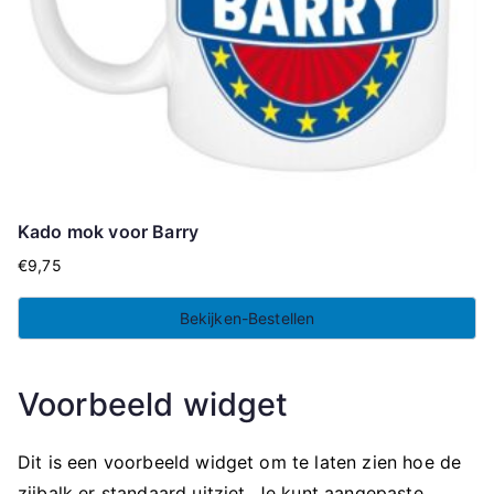
Kado mok voor Barry
€
9,75
Bekijken-Bestellen
Voorbeeld widget
Dit is een voorbeeld widget om te laten zien hoe de
zijbalk er standaard uitziet. Je kunt aangepaste