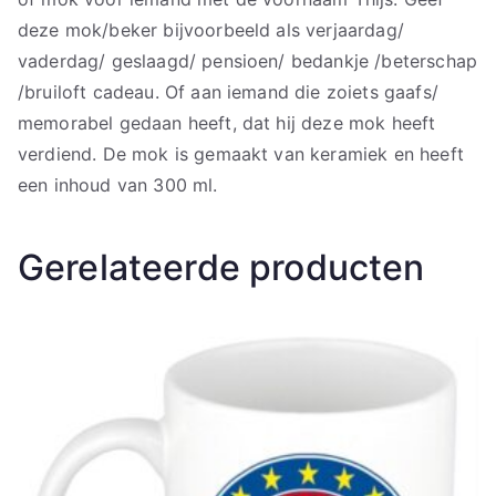
deze mok/beker bijvoorbeeld als verjaardag/
vaderdag/ geslaagd/ pensioen/ bedankje /beterschap
/bruiloft cadeau. Of aan iemand die zoiets gaafs/
memorabel gedaan heeft, dat hij deze mok heeft
verdiend. De mok is gemaakt van keramiek en heeft
een inhoud van 300 ml.
Gerelateerde producten