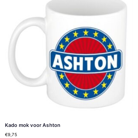
Kado mok voor Ashton
€
9,75