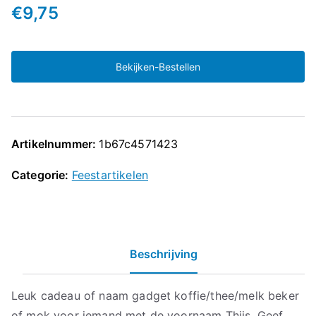
€
9,75
Bekijken-Bestellen
Artikelnummer:
1b67c4571423
Categorie:
Feestartikelen
Beschrijving
Leuk cadeau of naam gadget koffie/thee/melk beker
of mok voor iemand met de voornaam Thijs. Geef