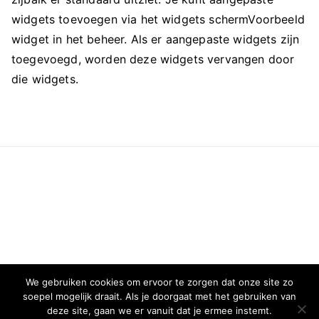
widgets toevoegen via het widgets schermVoorbeeld
widget in het beheer. Als er aangepaste widgets zijn
toegevoegd, worden deze widgets vervangen door
die widgets.
We gebruiken cookies om ervoor te zorgen dat onze site zo
soepel mogelijk draait. Als je doorgaat met het gebruiken van
deze site, gaan we er vanuit dat je ermee instemt.