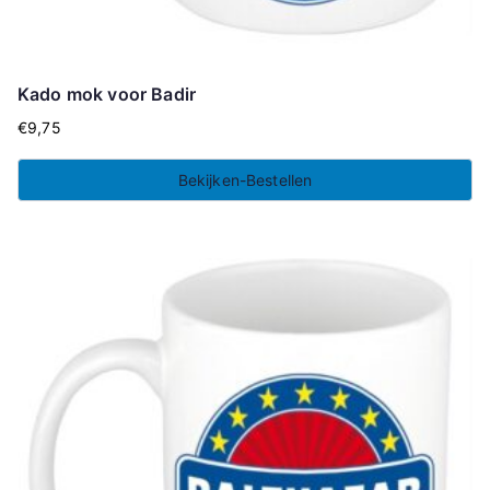
Kado mok voor Badir
€
9,75
Bekijken-Bestellen