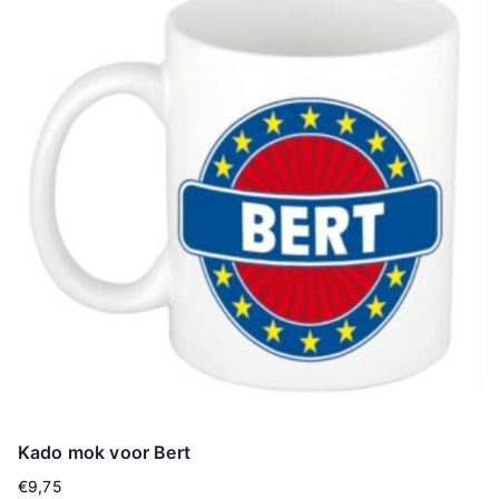
Kado mok voor Bert
€
9,75