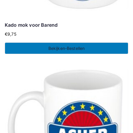
Kado mok voor Barend
€
9,75
Bekijken-Bestellen