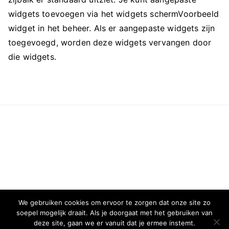
widgets toevoegen via het widgets schermVoorbeeld
widget in het beheer. Als er aangepaste widgets zijn
toegevoegd, worden deze widgets vervangen door
die widgets.
We gebruiken cookies om ervoor te zorgen dat onze site zo
soepel mogelijk draait. Als je doorgaat met het gebruiken van
deze site, gaan we er vanuit dat je ermee instemt.