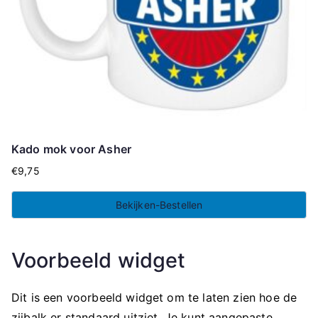
Kado mok voor Asher
€
9,75
Bekijken-Bestellen
Voorbeeld widget
Dit is een voorbeeld widget om te laten zien hoe de
zijbalk er standaard uitziet. Je kunt aangepaste