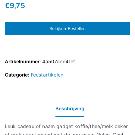
€
9,75
Bekijken-Bestellen
Artikelnummer:
4a507dec41ef
Categorie:
Feestartikelen
Beschrijving
Leuk cadeau of naam gadget koffie/thee/melk beker
of mok voor iemand met de voornaam Nolan. Geef