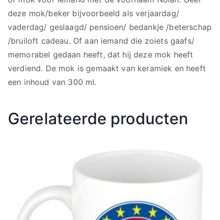
deze mok/beker bijvoorbeeld als verjaardag/
vaderdag/ geslaagd/ pensioen/ bedankje /beterschap
/bruiloft cadeau. Of aan iemand die zoiets gaafs/
memorabel gedaan heeft, dat hij deze mok heeft
verdiend. De mok is gemaakt van keramiek en heeft
een inhoud van 300 ml.
Gerelateerde producten