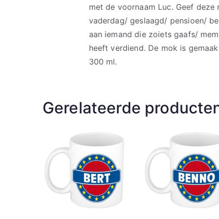
met de voornaam Luc. Geef deze m
vaderdag/ geslaagd/ pensioen/ bed
aan iemand die zoiets gaafs/ mem
heeft verdiend. De mok is gemaak
300 ml.
Gerelateerde producte