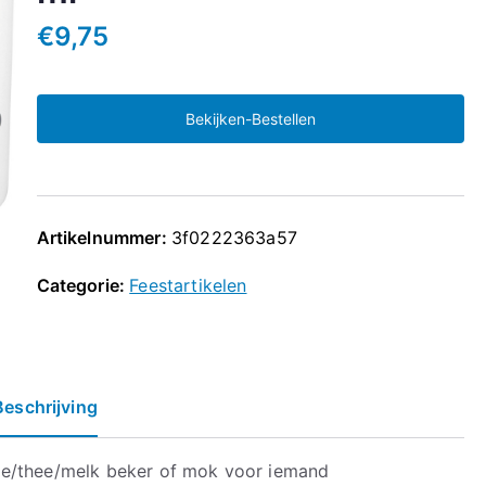
€
9,75
Bekijken-Bestellen
Artikelnummer:
3f0222363a57
Categorie:
Feestartikelen
Beschrijving
ie/thee/melk beker of mok voor iemand