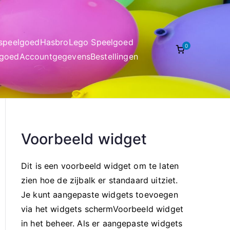
nspeelgoed
Hasbro
Lego Speelgoed
0
lgoed
Accountgegevens
Bestellingen
Voorbeeld widget
Dit is een voorbeeld widget om te laten
zien hoe de zijbalk er standaard uitziet.
Je kunt aangepaste widgets toevoegen
via het widgets schermVoorbeeld widget
in het beheer. Als er aangepaste widgets