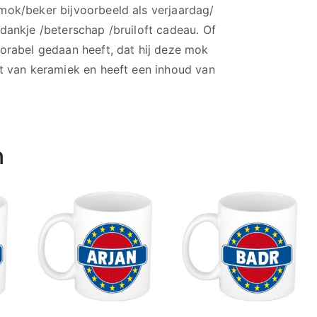
ok/beker bijvoorbeeld als verjaardag/
ankje /beterschap /bruiloft cadeau. Of
orabel gedaan heeft, dat hij deze mok
t van keramiek en heeft een inhoud van
n