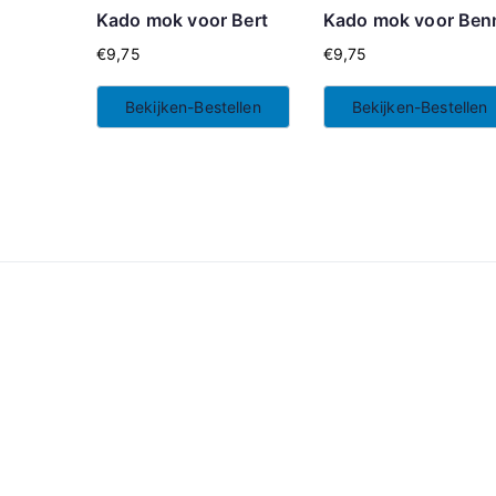
Kado mok voor Bert
Kado mok voor Ben
€
9,75
€
9,75
Bekijken-Bestellen
Bekijken-Bestellen