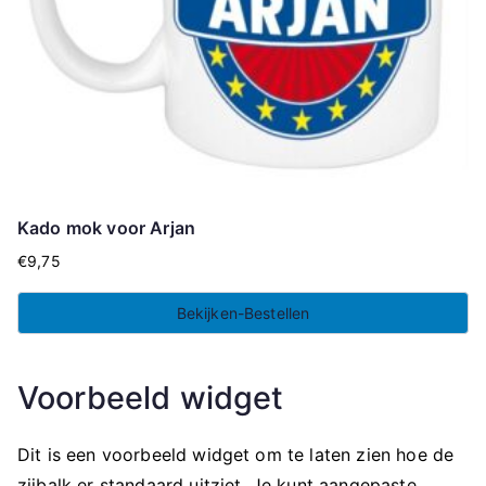
Kado mok voor Arjan
€
9,75
Bekijken-Bestellen
Voorbeeld widget
Dit is een voorbeeld widget om te laten zien hoe de
zijbalk er standaard uitziet. Je kunt aangepaste