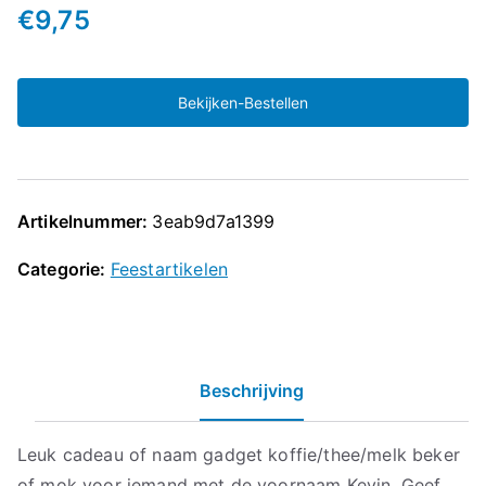
€
9,75
Bekijken-Bestellen
Artikelnummer:
3eab9d7a1399
Categorie:
Feestartikelen
Beschrijving
Leuk cadeau of naam gadget koffie/thee/melk beker
of mok voor iemand met de voornaam Kevin. Geef