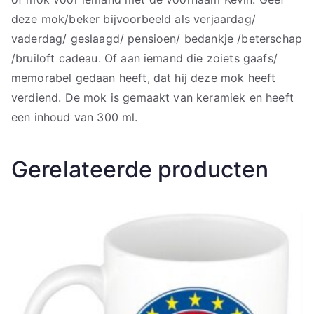
deze mok/beker bijvoorbeeld als verjaardag/
vaderdag/ geslaagd/ pensioen/ bedankje /beterschap
/bruiloft cadeau. Of aan iemand die zoiets gaafs/
memorabel gedaan heeft, dat hij deze mok heeft
verdiend. De mok is gemaakt van keramiek en heeft
een inhoud van 300 ml.
Gerelateerde producten