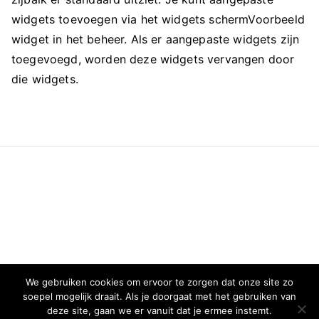
widgets toevoegen via het widgets schermVoorbeeld
widget in het beheer. Als er aangepaste widgets zijn
toegevoegd, worden deze widgets vervangen door
die widgets.
We gebruiken cookies om ervoor te zorgen dat onze site zo
soepel mogelijk draait. Als je doorgaat met het gebruiken van
deze site, gaan we er vanuit dat je ermee instemt.