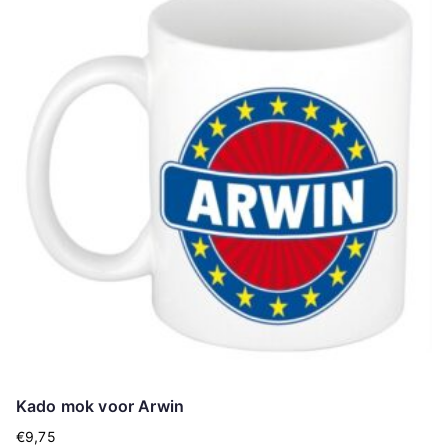
Kado mok voor Arwin
€
9,75