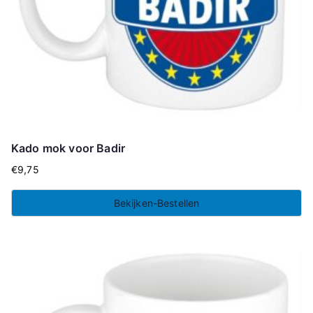
Kado mok voor Badir
€
9,75
Bekijken-Bestellen