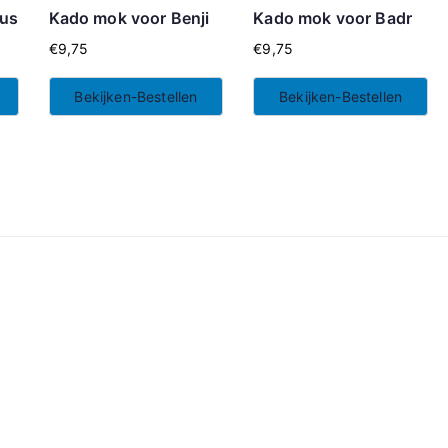
tus
Kado mok voor Benji
Kado mok voor Badr
€
9,75
€
9,75
Bekijken-Bestellen
Bekijken-Bestellen