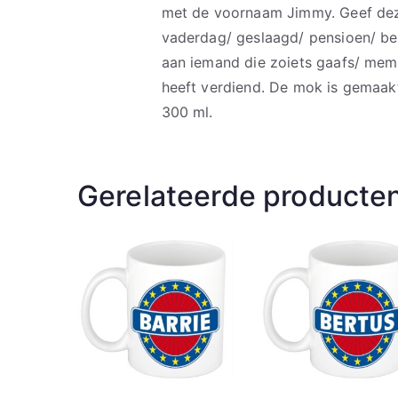
met de voornaam Jimmy. Geef dez
vaderdag/ geslaagd/ pensioen/ bed
aan iemand die zoiets gaafs/ mem
heeft verdiend. De mok is gemaak
300 ml.
Gerelateerde producte