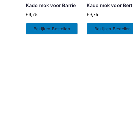
Kado mok voor Barrie
Kado mok voor Ber
€
9,75
€
9,75
Bekijken-Bestellen
Bekijken-Bestellen