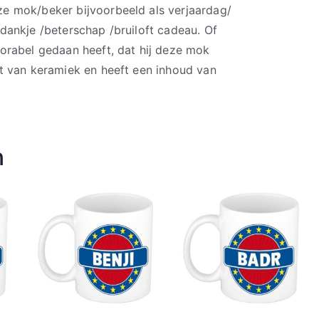
e mok/beker bijvoorbeeld als verjaardag/
ankje /beterschap /bruiloft cadeau. Of
orabel gedaan heeft, dat hij deze mok
t van keramiek en heeft een inhoud van
n