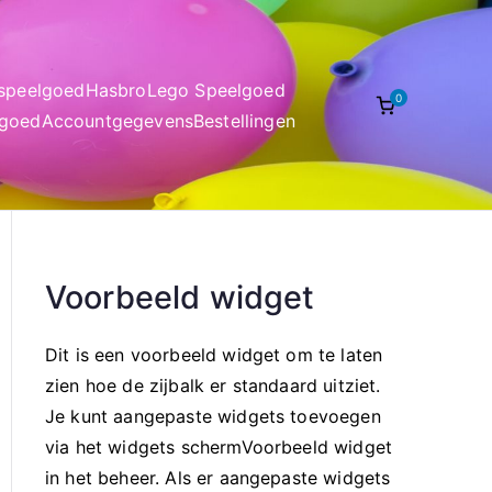
nspeelgoed
Hasbro
Lego Speelgoed
0
lgoed
Accountgegevens
Bestellingen
Voorbeeld widget
Dit is een voorbeeld widget om te laten
zien hoe de zijbalk er standaard uitziet.
Je kunt aangepaste widgets toevoegen
via het widgets schermVoorbeeld widget
in het beheer. Als er aangepaste widgets