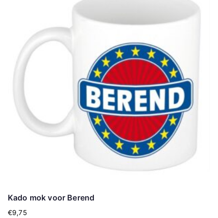
Kado mok voor Berend
€
9,75