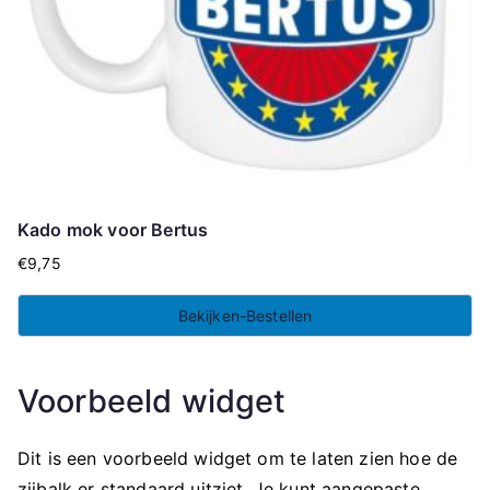
Kado mok voor Bertus
€
9,75
Bekijken-Bestellen
Voorbeeld widget
Dit is een voorbeeld widget om te laten zien hoe de
zijbalk er standaard uitziet. Je kunt aangepaste