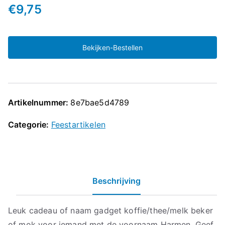
€
9,75
Bekijken-Bestellen
Artikelnummer:
8e7bae5d4789
Categorie:
Feestartikelen
Beschrijving
Leuk cadeau of naam gadget koffie/thee/melk beker
of mok voor iemand met de voornaam Harmen. Geef