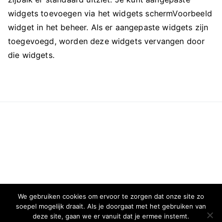
widgets toevoegen via het widgets schermVoorbeeld
widget in het beheer. Als er aangepaste widgets zijn
toegevoegd, worden deze widgets vervangen door
die widgets.
We gebruiken cookies om ervoor te zorgen dat onze site zo
soepel mogelijk draait. Als je doorgaat met het gebruiken van
deze site, gaan we er vanuit dat je ermee instemt.