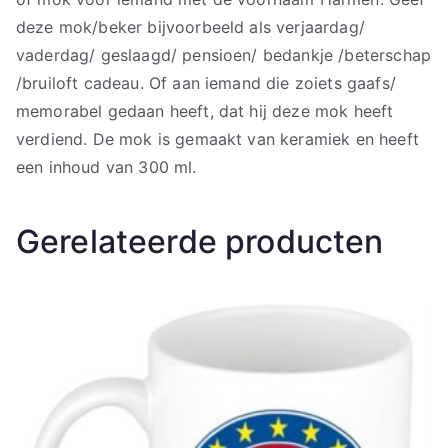
deze mok/beker bijvoorbeeld als verjaardag/
vaderdag/ geslaagd/ pensioen/ bedankje /beterschap
/bruiloft cadeau. Of aan iemand die zoiets gaafs/
memorabel gedaan heeft, dat hij deze mok heeft
verdiend. De mok is gemaakt van keramiek en heeft
een inhoud van 300 ml.
Gerelateerde producten