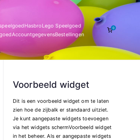
nspeelgoed
Hasbro
Lego Speelgoed
0
lgoed
Accountgegevens
Bestellingen
Voorbeeld widget
Dit is een voorbeeld widget om te laten
zien hoe de zijbalk er standaard uitziet.
Je kunt aangepaste widgets toevoegen
via het widgets schermVoorbeeld widget
in het beheer. Als er aangepaste widgets