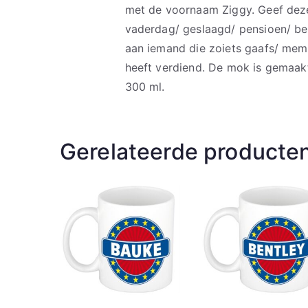
met de voornaam Ziggy. Geef deze
vaderdag/ geslaagd/ pensioen/ bed
aan iemand die zoiets gaafs/ mem
heeft verdiend. De mok is gemaak
300 ml.
Gerelateerde producte