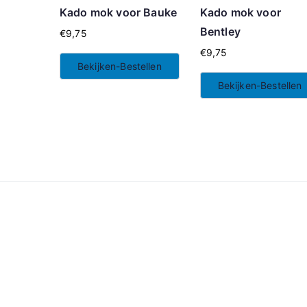
Kado mok voor Bauke
Kado mok voor
Bentley
€
9,75
€
9,75
Bekijken-Bestellen
Bekijken-Bestellen