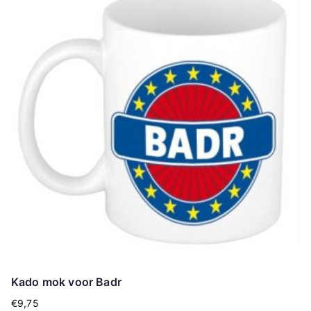
Kado mok voor Badr
€
9,75