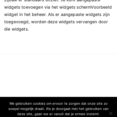
widgets toevoegen via het widgets schermVoorbeeld
widget in het beheer. Als er aangepaste widgets zijn
toegevoegd, worden deze widgets vervangen door
die widgets.
We gebruiken cookies om ervoor te zorgen dat onze site zo
soepel mogelijk draait. Als je doorgaat met het gebruiken van
deze site, gaan we er vanuit dat je ermee instemt.