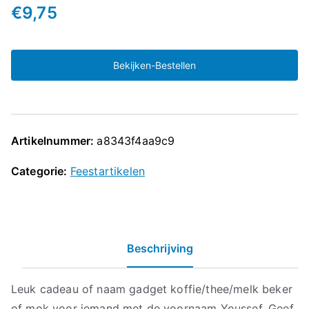
€
9,75
Bekijken-Bestellen
Artikelnummer:
a8343f4aa9c9
Categorie:
Feestartikelen
Beschrijving
Leuk cadeau of naam gadget koffie/thee/melk beker
of mok voor iemand met de voornaam Youssef. Geef