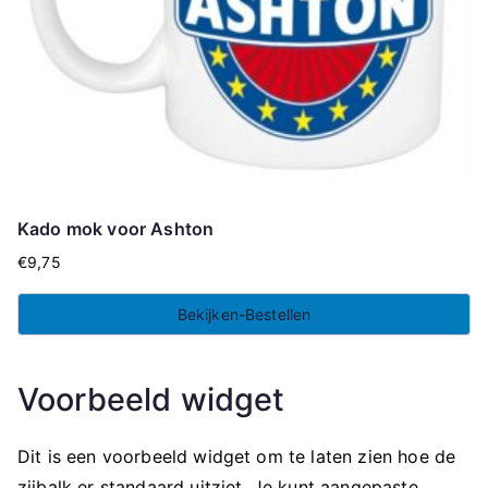
Kado mok voor Ashton
€
9,75
Bekijken-Bestellen
Voorbeeld widget
Dit is een voorbeeld widget om te laten zien hoe de
zijbalk er standaard uitziet. Je kunt aangepaste