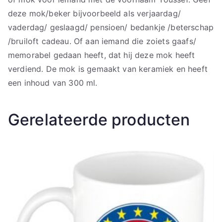
deze mok/beker bijvoorbeeld als verjaardag/
vaderdag/ geslaagd/ pensioen/ bedankje /beterschap
/bruiloft cadeau. Of aan iemand die zoiets gaafs/
memorabel gedaan heeft, dat hij deze mok heeft
verdiend. De mok is gemaakt van keramiek en heeft
een inhoud van 300 ml.
Gerelateerde producten