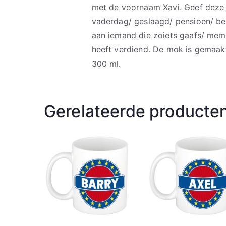
met de voornaam Xavi. Geef deze 
vaderdag/ geslaagd/ pensioen/ bed
aan iemand die zoiets gaafs/ mem
heeft verdiend. De mok is gemaak
300 ml.
Gerelateerde producte