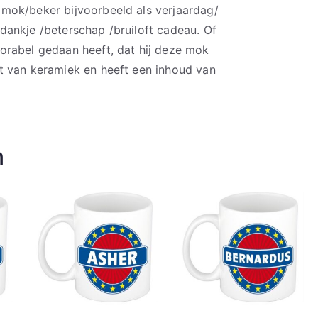
mok/beker bijvoorbeeld als verjaardag/
ankje /beterschap /bruiloft cadeau. Of
orabel gedaan heeft, dat hij deze mok
t van keramiek en heeft een inhoud van
n