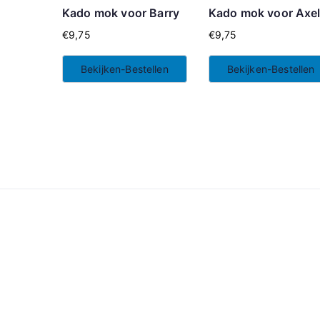
Kado mok voor Barry
Kado mok voor Axe
€
9,75
€
9,75
Bekijken-Bestellen
Bekijken-Bestellen