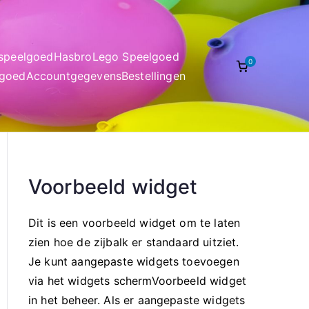
nspeelgoed
Hasbro
Lego Speelgoed
0
lgoed
Accountgegevens
Bestellingen
Voorbeeld widget
Dit is een voorbeeld widget om te laten
zien hoe de zijbalk er standaard uitziet.
Je kunt aangepaste widgets toevoegen
via het widgets schermVoorbeeld widget
in het beheer. Als er aangepaste widgets