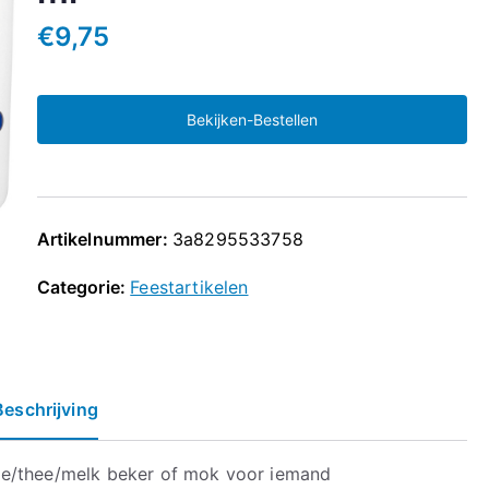
€
9,75
Bekijken-Bestellen
Artikelnummer:
3a8295533758
Categorie:
Feestartikelen
Beschrijving
ie/thee/melk beker of mok voor iemand