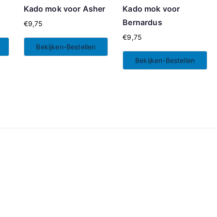
l
Kado mok voor Asher
Kado mok voor
Bernardus
€
9,75
€
9,75
Bekijken-Bestellen
Bekijken-Bestellen