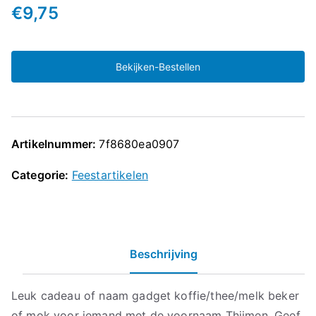
€
9,75
Bekijken-Bestellen
Artikelnummer:
7f8680ea0907
Categorie:
Feestartikelen
Beschrijving
Leuk cadeau of naam gadget koffie/thee/melk beker
of mok voor iemand met de voornaam Thijmen. Geef