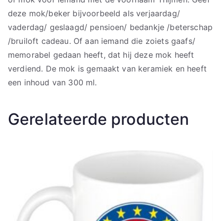
deze mok/beker bijvoorbeeld als verjaardag/
vaderdag/ geslaagd/ pensioen/ bedankje /beterschap
/bruiloft cadeau. Of aan iemand die zoiets gaafs/
memorabel gedaan heeft, dat hij deze mok heeft
verdiend. De mok is gemaakt van keramiek en heeft
een inhoud van 300 ml.
Gerelateerde producten