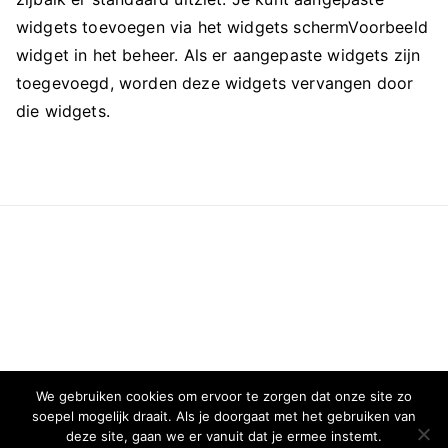
widgets toevoegen via het widgets schermVoorbeeld
widget in het beheer. Als er aangepaste widgets zijn
toegevoegd, worden deze widgets vervangen door
die widgets.
We gebruiken cookies om ervoor te zorgen dat onze site zo
soepel mogelijk draait. Als je doorgaat met het gebruiken van
deze site, gaan we er vanuit dat je ermee instemt.