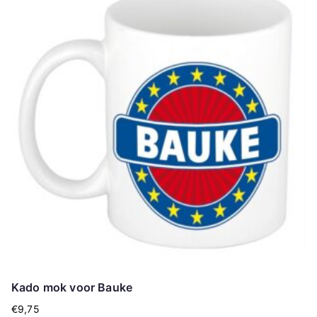
Kado mok voor Bauke
€
9,75