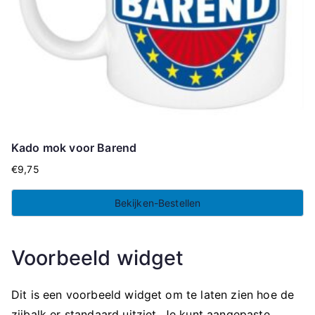
Kado mok voor Barend
€
9,75
Bekijken-Bestellen
Voorbeeld widget
Dit is een voorbeeld widget om te laten zien hoe de
zijbalk er standaard uitziet. Je kunt aangepaste