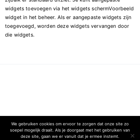
widgets toevoegen via het widgets schermVoorbeeld
widget in het beheer. Als er aangepaste widgets zijn
toegevoegd, worden deze widgets vervangen door
die widgets.
We gebruiken cookies om ervoor te zorgen dat onze site zo
soepel mogelijk draait. Als je doorgaat met het gebruiken van
deze site, gaan we er vanuit dat je ermee instemt.