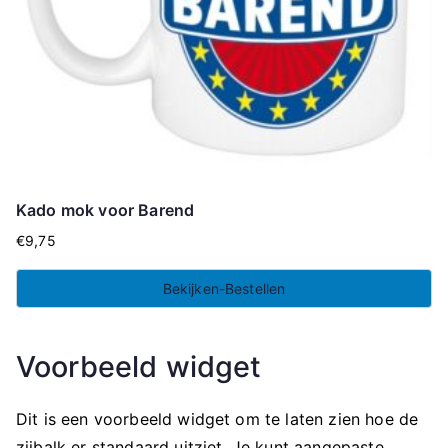
Kado mok voor Barend
€
9,75
Bekijken-Bestellen
Voorbeeld widget
Dit is een voorbeeld widget om te laten zien hoe de
zijbalk er standaard uitziet. Je kunt aangepaste