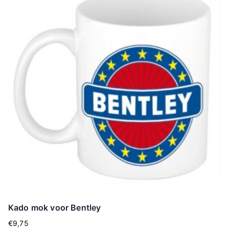
Kado mok voor Bentley
€
9,75