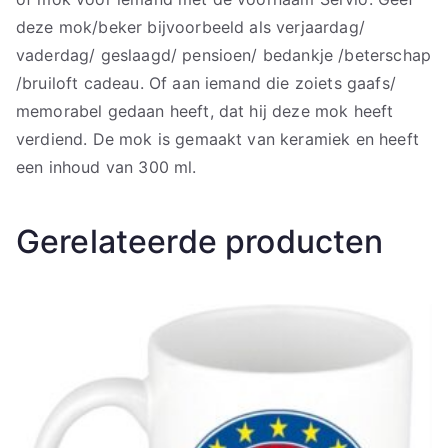
deze mok/beker bijvoorbeeld als verjaardag/
vaderdag/ geslaagd/ pensioen/ bedankje /beterschap
/bruiloft cadeau. Of aan iemand die zoiets gaafs/
memorabel gedaan heeft, dat hij deze mok heeft
verdiend. De mok is gemaakt van keramiek en heeft
een inhoud van 300 ml.
Gerelateerde producten