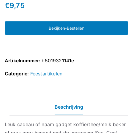
€
9,75
Bekijken-Bestellen
Artikelnummer:
b5019321141e
Categorie:
Feestartikelen
Beschrijving
Leuk cadeau of naam gadget koffie/thee/melk beker
of mok voor iemand met de voornaam Sep. Geef