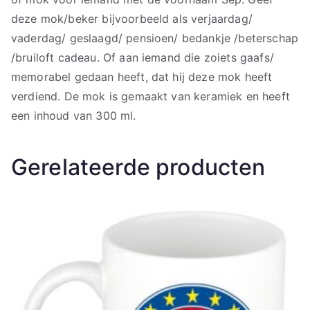
deze mok/beker bijvoorbeeld als verjaardag/
vaderdag/ geslaagd/ pensioen/ bedankje /beterschap
/bruiloft cadeau. Of aan iemand die zoiets gaafs/
memorabel gedaan heeft, dat hij deze mok heeft
verdiend. De mok is gemaakt van keramiek en heeft
een inhoud van 300 ml.
Gerelateerde producten