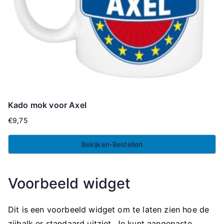
Kado mok voor Axel
€
9,75
Bekijken-Bestellen
Voorbeeld widget
Dit is een voorbeeld widget om te laten zien hoe de
zijbalk er standaard uitziet. Je kunt aangepaste