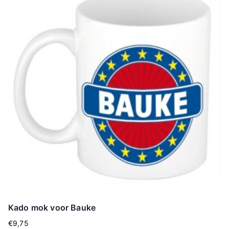
Kado mok voor Bauke
€
9,75