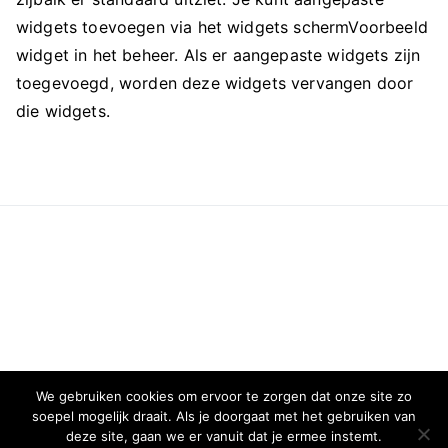
widgets toevoegen via het widgets schermVoorbeeld
widget in het beheer. Als er aangepaste widgets zijn
toegevoegd, worden deze widgets vervangen door
die widgets.
We gebruiken cookies om ervoor te zorgen dat onze site zo
soepel mogelijk draait. Als je doorgaat met het gebruiken van
deze site, gaan we er vanuit dat je ermee instemt.