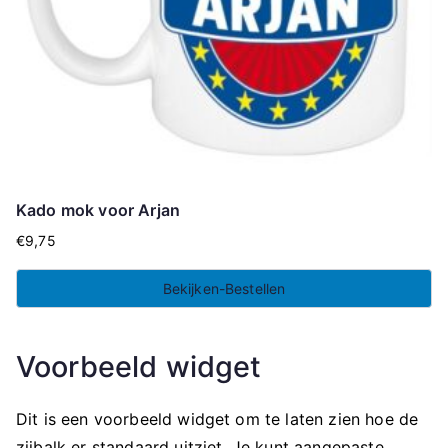
Kado mok voor Arjan
€
9,75
Bekijken-Bestellen
Voorbeeld widget
Dit is een voorbeeld widget om te laten zien hoe de
zijbalk er standaard uitziet. Je kunt aangepaste