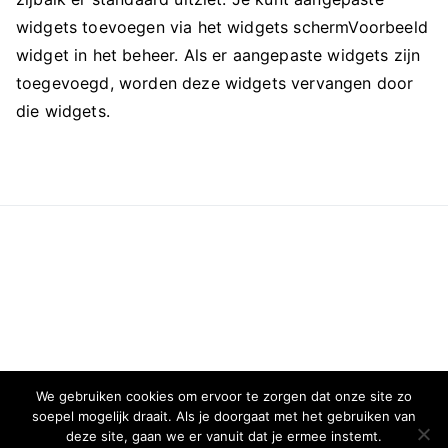
widgets toevoegen via het widgets schermVoorbeeld
widget in het beheer. Als er aangepaste widgets zijn
toegevoegd, worden deze widgets vervangen door
die widgets.
We gebruiken cookies om ervoor te zorgen dat onze site zo
soepel mogelijk draait. Als je doorgaat met het gebruiken van
deze site, gaan we er vanuit dat je ermee instemt.