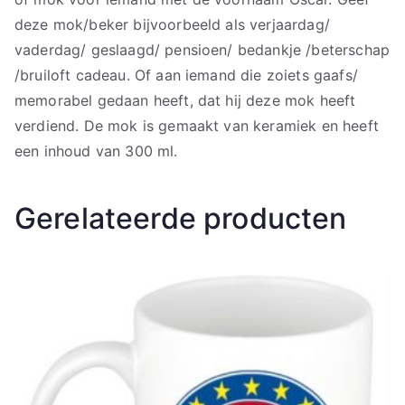
deze mok/beker bijvoorbeeld als verjaardag/
vaderdag/ geslaagd/ pensioen/ bedankje /beterschap
/bruiloft cadeau. Of aan iemand die zoiets gaafs/
memorabel gedaan heeft, dat hij deze mok heeft
verdiend. De mok is gemaakt van keramiek en heeft
een inhoud van 300 ml.
Gerelateerde producten