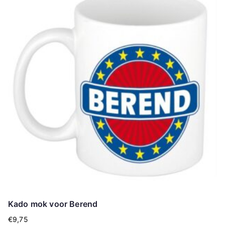
Kado mok voor Berend
€
9,75