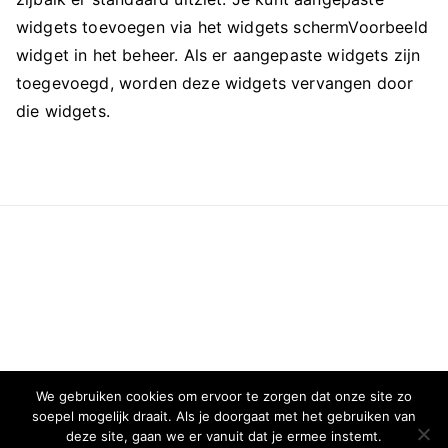
widgets toevoegen via het widgets schermVoorbeeld
widget in het beheer. Als er aangepaste widgets zijn
toegevoegd, worden deze widgets vervangen door
die widgets.
We gebruiken cookies om ervoor te zorgen dat onze site zo
soepel mogelijk draait. Als je doorgaat met het gebruiken van
deze site, gaan we er vanuit dat je ermee instemt.