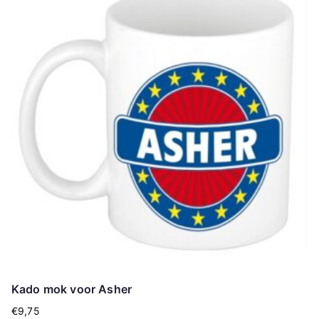
Kado mok voor Asher
€
9,75