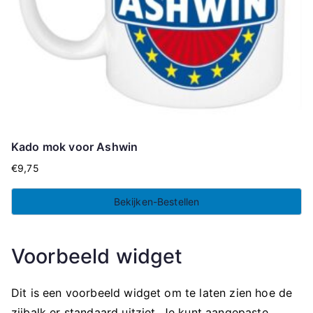
Kado mok voor Ashwin
€
9,75
Bekijken-Bestellen
Voorbeeld widget
Dit is een voorbeeld widget om te laten zien hoe de
zijbalk er standaard uitziet. Je kunt aangepaste