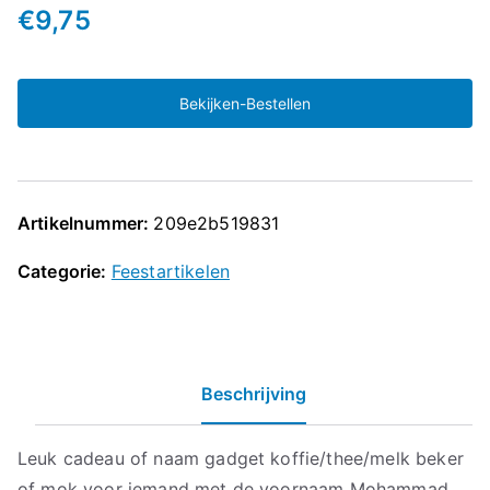
€
9,75
Bekijken-Bestellen
Artikelnummer:
209e2b519831
Categorie:
Feestartikelen
Beschrijving
Leuk cadeau of naam gadget koffie/thee/melk beker
of mok voor iemand met de voornaam Mohammad.