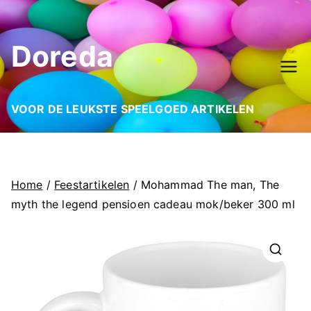
Ga
naar
Doreda
de
inhoud
VOOR DE LEUKSTE SPEELGOED ARTIKELEN
Home
/
Feestartikelen
/ Mohammad The man, The
myth the legend pensioen cadeau mok/beker 300 ml
🔍