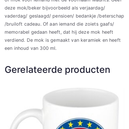
deze mok/beker bijvoorbeeld als verjaardag/
vaderdag/ geslaagd/ pensioen/ bedankje /beterschap
/bruiloft cadeau. Of aan iemand die zoiets gaafs/
memorabel gedaan heeft, dat hij deze mok heeft
verdiend. De mok is gemaakt van keramiek en heeft
een inhoud van 300 ml.
Gerelateerde producten