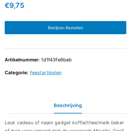
€
9,75
Bekijken-Bestellen
Artikelnummer:
1d1f43fe6bab
Categorie:
Feestartikelen
Beschrijving
Leuk cadeau of naam gadget koffie/thee/melk beker
of mok voor iemand met de voornaam Maurits. Geef