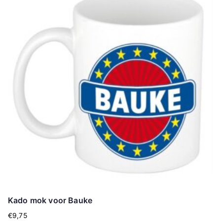
Kado mok voor Bauke
€
9,75