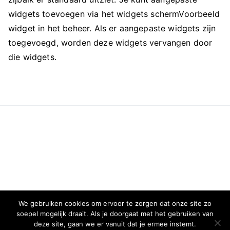
widgets toevoegen via het widgets schermVoorbeeld
widget in het beheer. Als er aangepaste widgets zijn
toegevoegd, worden deze widgets vervangen door
die widgets.
We gebruiken cookies om ervoor te zorgen dat onze site zo
soepel mogelijk draait. Als je doorgaat met het gebruiken van
deze site, gaan we er vanuit dat je ermee instemt.