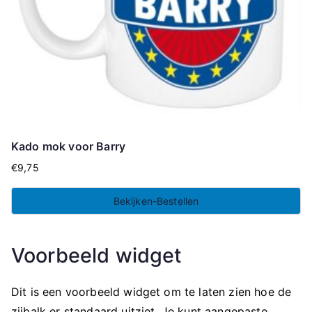
Kado mok voor Barry
€
9,75
Bekijken-Bestellen
Voorbeeld widget
Dit is een voorbeeld widget om te laten zien hoe de
zijbalk er standaard uitziet. Je kunt aangepaste