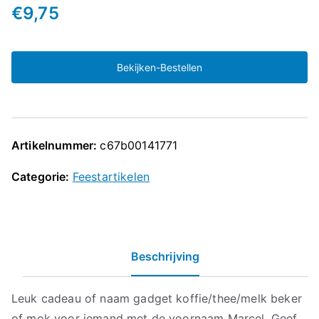
€
9,75
Bekijken-Bestellen
Artikelnummer:
c67b00141771
Categorie:
Feestartikelen
Beschrijving
Leuk cadeau of naam gadget koffie/thee/melk beker
of mok voor iemand met de voornaam Marcel. Geef