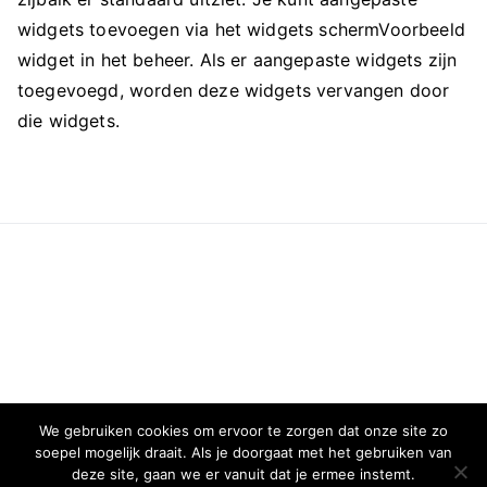
widgets toevoegen via het widgets schermVoorbeeld
widget in het beheer. Als er aangepaste widgets zijn
toegevoegd, worden deze widgets vervangen door
die widgets.
We gebruiken cookies om ervoor te zorgen dat onze site zo
soepel mogelijk draait. Als je doorgaat met het gebruiken van
deze site, gaan we er vanuit dat je ermee instemt.