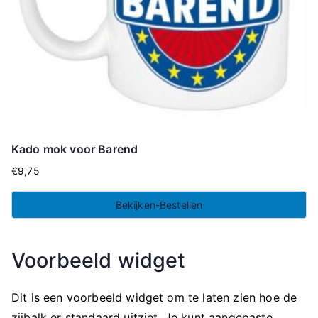
Kado mok voor Barend
€
9,75
Bekijken-Bestellen
Voorbeeld widget
Dit is een voorbeeld widget om te laten zien hoe de
zijbalk er standaard uitziet. Je kunt aangepaste