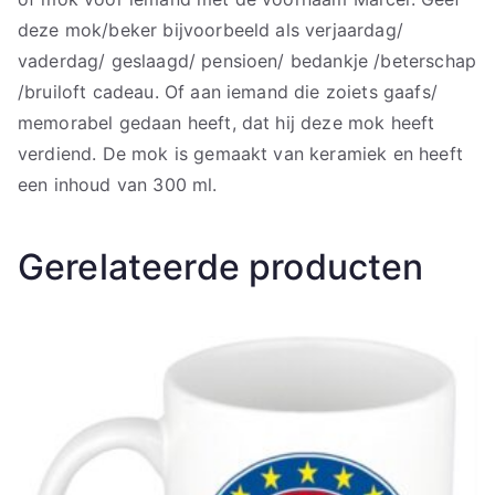
deze mok/beker bijvoorbeeld als verjaardag/
vaderdag/ geslaagd/ pensioen/ bedankje /beterschap
/bruiloft cadeau. Of aan iemand die zoiets gaafs/
memorabel gedaan heeft, dat hij deze mok heeft
verdiend. De mok is gemaakt van keramiek en heeft
een inhoud van 300 ml.
Gerelateerde producten