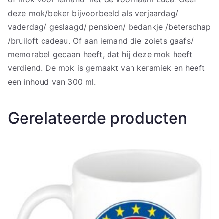
deze mok/beker bijvoorbeeld als verjaardag/
vaderdag/ geslaagd/ pensioen/ bedankje /beterschap
/bruiloft cadeau. Of aan iemand die zoiets gaafs/
memorabel gedaan heeft, dat hij deze mok heeft
verdiend. De mok is gemaakt van keramiek en heeft
een inhoud van 300 ml.
Gerelateerde producten