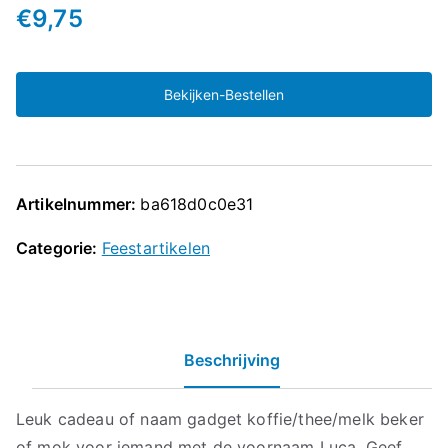
€
9,75
Bekijken-Bestellen
Artikelnummer:
ba618d0c0e31
Categorie:
Feestartikelen
Beschrijving
Leuk cadeau of naam gadget koffie/thee/melk beker
of mok voor iemand met de voornaam Luca. Geef