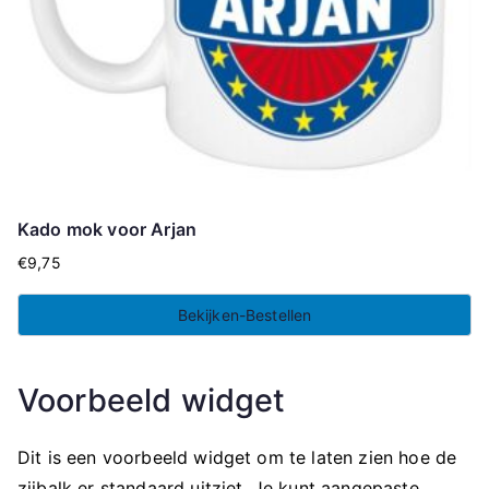
Kado mok voor Arjan
€
9,75
Bekijken-Bestellen
Voorbeeld widget
Dit is een voorbeeld widget om te laten zien hoe de
zijbalk er standaard uitziet. Je kunt aangepaste