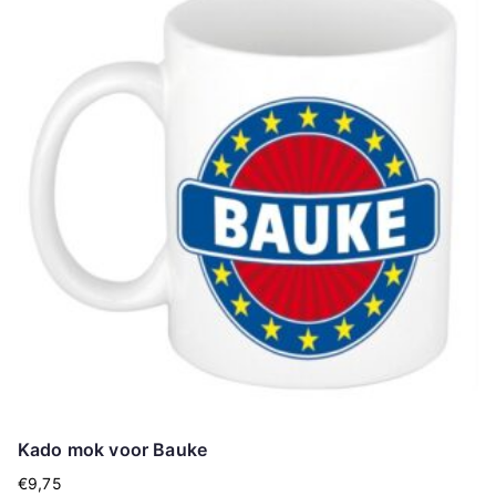
Kado mok voor Bauke
€
9,75