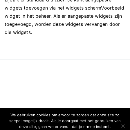
widgets toevoegen via het widgets schermVoorbeeld
widget in het beheer. Als er aangepaste widgets zijn
toegevoegd, worden deze widgets vervangen door
die widgets.
We gebruiken cookies om ervoor te zorgen dat onze site zo
soepel mogelijk draait. Als je doorgaat met het gebruiken van
deze site, gaan we er vanuit dat je ermee instemt.