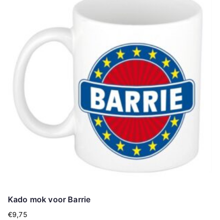
Kado mok voor Barrie
€
9,75