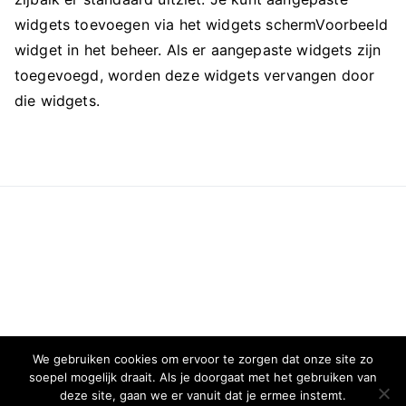
widgets toevoegen via het widgets schermVoorbeeld
widget in het beheer. Als er aangepaste widgets zijn
toegevoegd, worden deze widgets vervangen door
die widgets.
We gebruiken cookies om ervoor te zorgen dat onze site zo
soepel mogelijk draait. Als je doorgaat met het gebruiken van
deze site, gaan we er vanuit dat je ermee instemt.