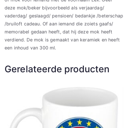
deze mok/beker bijvoorbeeld als verjaardag/
vaderdag/ geslaagd/ pensioen/ bedankje /beterschap
/bruiloft cadeau. Of aan iemand die zoiets gaafs/
memorabel gedaan heeft, dat hij deze mok heeft
verdiend. De mok is gemaakt van keramiek en heeft
een inhoud van 300 ml.
Gerelateerde producten