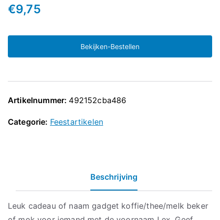
€
9,75
Bekijken-Bestellen
Artikelnummer:
492152cba486
Categorie:
Feestartikelen
Beschrijving
Leuk cadeau of naam gadget koffie/thee/melk beker
of mok voor iemand met de voornaam Lex. Geef