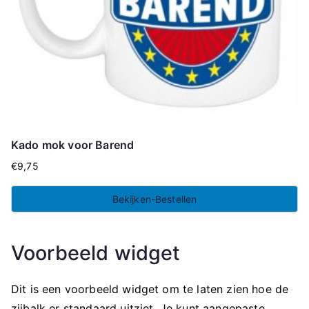
Kado mok voor Barend
€
9,75
Bekijken-Bestellen
Voorbeeld widget
Dit is een voorbeeld widget om te laten zien hoe de
zijbalk er standaard uitziet. Je kunt aangepaste