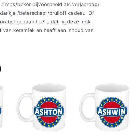
 mok/beker bijvoorbeeld als verjaardag/
ankje /beterschap /bruiloft cadeau. Of
orabel gedaan heeft, dat hij deze mok
t van keramiek en heeft een inhoud van
n