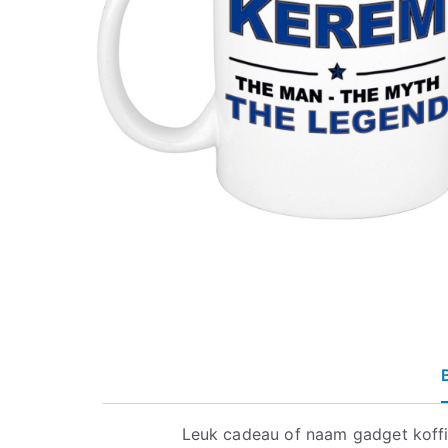
Leuk cadeau of naam gadget koff