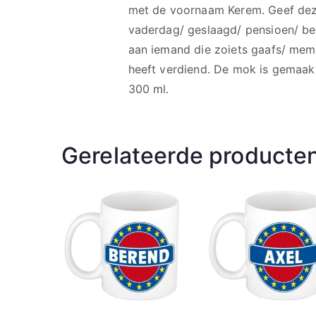
met de voornaam Kerem. Geef deze
vaderdag/ geslaagd/ pensioen/ bed
aan iemand die zoiets gaafs/ mem
heeft verdiend. De mok is gemaak
300 ml.
Gerelateerde producte