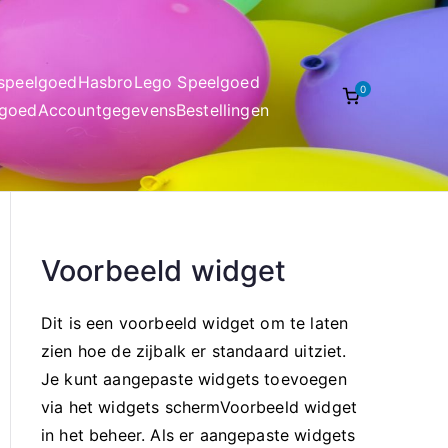
nspeelgoed
Hasbro
Lego Speelgoed
0
lgoed
Accountgegevens
Bestellingen
Voorbeeld widget
Dit is een voorbeeld widget om te laten
zien hoe de zijbalk er standaard uitziet.
Je kunt aangepaste widgets toevoegen
via het widgets schermVoorbeeld widget
in het beheer. Als er aangepaste widgets