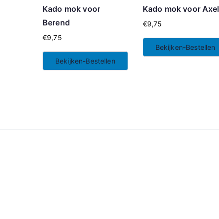
Kado mok voor
Kado mok voor Axe
Berend
€
9,75
€
9,75
Bekijken-Bestellen
Bekijken-Bestellen