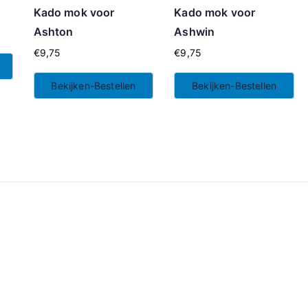
l
Kado mok voor
Kado mok voor
Ashton
Ashwin
€
9,75
€
9,75
Bekijken-Bestellen
Bekijken-Bestellen