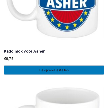
Kado mok voor Asher
€
9,75
Bekijken-Bestellen