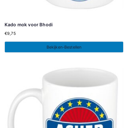
Kado mok voor Bhodi
€
9,75
Bekijken-Bestellen