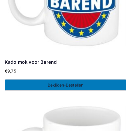
Kado mok voor Barend
€
9,75
Bekijken-Bestellen