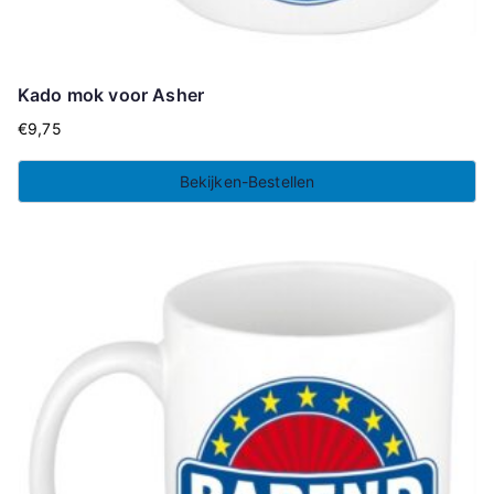
Kado mok voor Asher
€
9,75
Bekijken-Bestellen