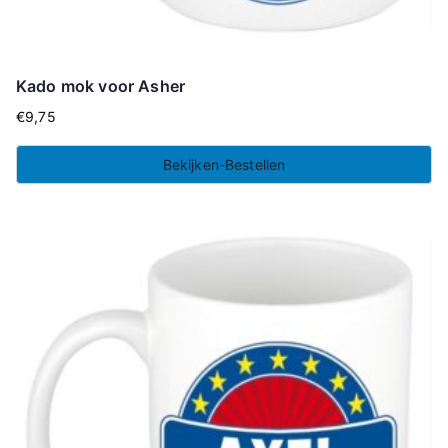
Kado mok voor Asher
€
9,75
Bekijken-Bestellen