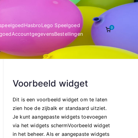
nspeelgoed
Hasbro
Lego Speelgoed
0
lgoed
Accountgegevens
Bestellingen
Voorbeeld widget
Dit is een voorbeeld widget om te laten
zien hoe de zijbalk er standaard uitziet.
Je kunt aangepaste widgets toevoegen
via het widgets schermVoorbeeld widget
in het beheer. Als er aangepaste widgets