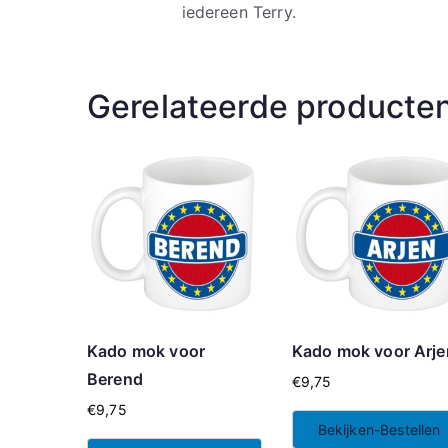
iedereen Terry.
Gerelateerde producte
Kado mok voor
Kado mok voor Arje
Berend
€
9,75
€
9,75
Bekijken-Bestellen