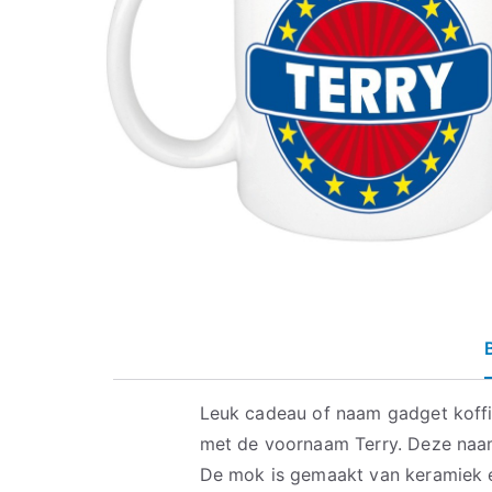
Leuk cadeau of naam gadget koff
met de voornaam Terry. Deze naa
De mok is gemaakt van keramiek e