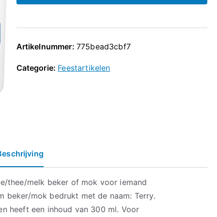
Artikelnummer:
775bead3cbf7
Categorie:
Feestartikelen
Beschrijving
ie/thee/melk beker of mok voor iemand
m beker/mok bedrukt met de naam: Terry.
n heeft een inhoud van 300 ml. Voor