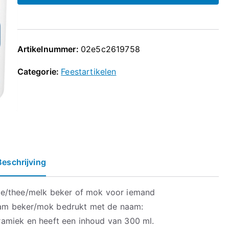
Artikelnummer:
02e5c2619758
Categorie:
Feestartikelen
Beschrijving
ie/thee/melk beker of mok voor iemand
am beker/mok bedrukt met de naam:
amiek en heeft een inhoud van 300 ml.