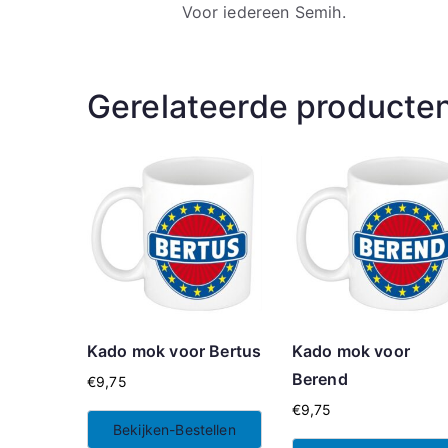
Voor iedereen Semih.
Gerelateerde producte
Kado mok voor Bertus
Kado mok voor
Berend
€
9,75
€
9,75
Bekijken-Bestellen