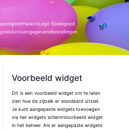
nspeelgoed
Hasbro
Lego Speelgoed
0
lgoed
Accountgegevens
Bestellingen
Voorbeeld widget
Dit is een voorbeeld widget om te laten
zien hoe de zijbalk er standaard uitziet.
Je kunt aangepaste widgets toevoegen
via het widgets schermVoorbeeld widget
in het beheer. Als er aangepaste widgets