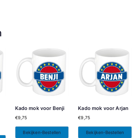
n
Kado mok voor Benji
Kado mok voor Arjan
€
9,75
€
9,75
Bekijken-Bestellen
Bekijken-Bestellen