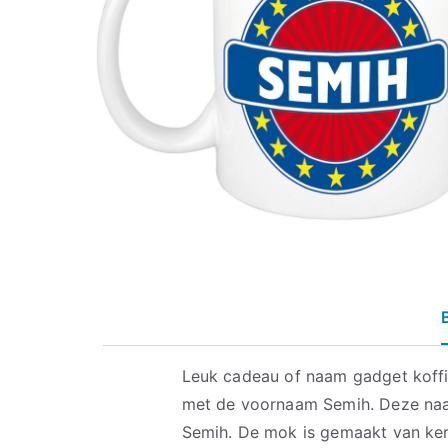
Leuk cadeau of naam gadget koff
met de voornaam Semih. Deze na
Semih. De mok is gemaakt van ker