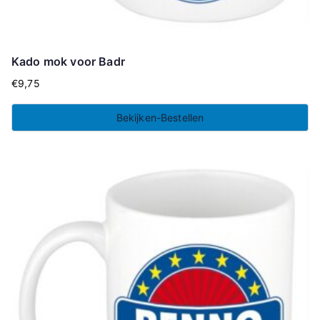
Kado mok voor Badr
€
9,75
Bekijken-Bestellen