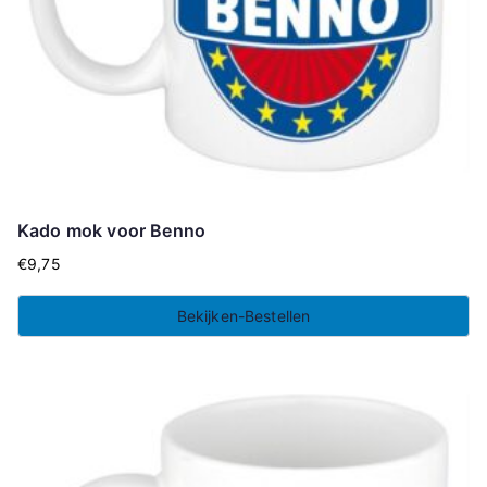
Kado mok voor Benno
€
9,75
Bekijken-Bestellen