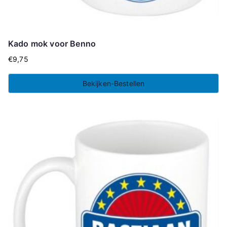
Kado mok voor Benno
€
9,75
Bekijken-Bestellen