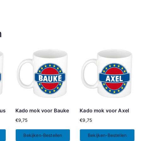
n
tus
Kado mok voor Bauke
Kado mok voor Axel
€
9,75
€
9,75
Bekijken-Bestellen
Bekijken-Bestellen