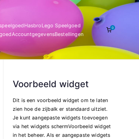
nspeelgoed
Hasbro
Lego Speelgoed
0
lgoed
Accountgegevens
Bestellingen
Voorbeeld widget
Dit is een voorbeeld widget om te laten
zien hoe de zijbalk er standaard uitziet.
Je kunt aangepaste widgets toevoegen
via het widgets schermVoorbeeld widget
in het beheer. Als er aangepaste widgets