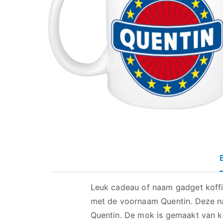
Leuk cadeau of naam gadget koff
met de voornaam Quentin. Deze 
Quentin. De mok is gemaakt van k