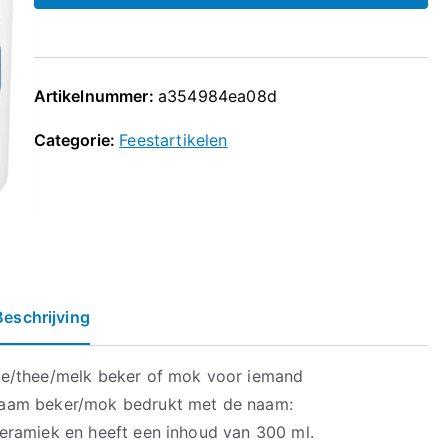
Artikelnummer:
a354984ea08d
Categorie:
Feestartikelen
Beschrijving
ie/thee/melk beker of mok voor iemand
naam beker/mok bedrukt met de naam:
eramiek en heeft een inhoud van 300 ml.