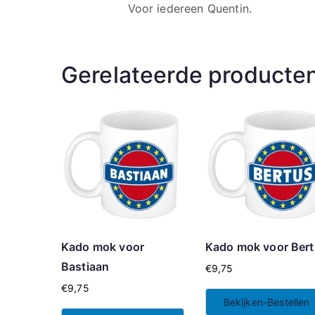
Voor iedereen Quentin.
Gerelateerde producte
Kado mok voor
Kado mok voor Ber
Bastiaan
€
9,75
€
9,75
Bekijken-Bestellen