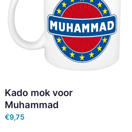
Kado mok voor
Muhammad
€
9,75