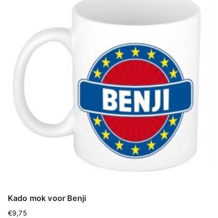
Kado mok voor Benji
€
9,75