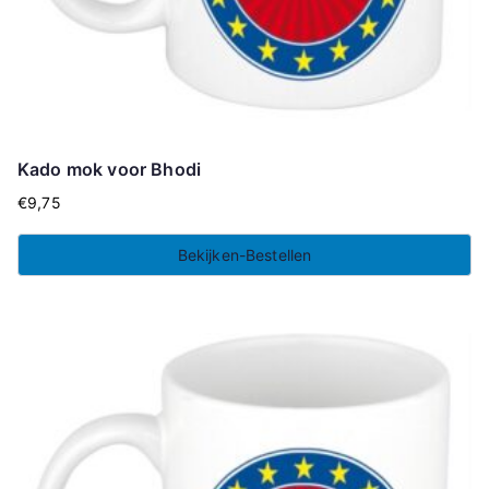
Kado mok voor Bhodi
€
9,75
Bekijken-Bestellen