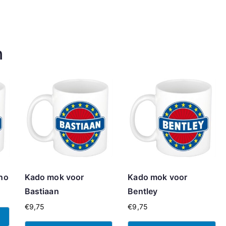
n
no
Kado mok voor
Kado mok voor
Bastiaan
Bentley
€
9,75
€
9,75