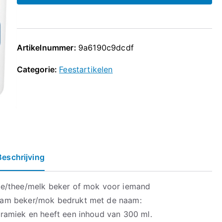
Artikelnummer:
9a6190c9dcdf
Categorie:
Feestartikelen
Beschrijving
ie/thee/melk beker of mok voor iemand
aam beker/mok bedrukt met de naam:
ramiek en heeft een inhoud van 300 ml.