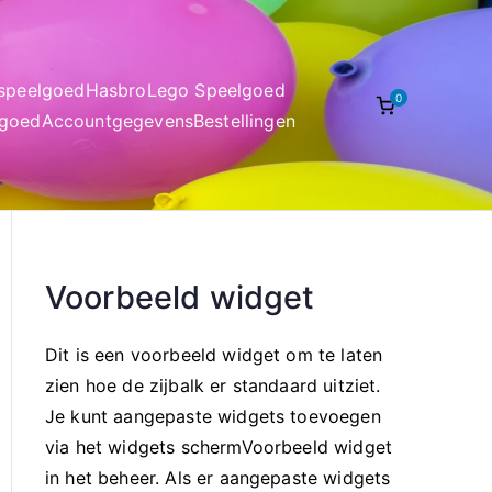
nspeelgoed
Hasbro
Lego Speelgoed
0
lgoed
Accountgegevens
Bestellingen
Voorbeeld widget
Dit is een voorbeeld widget om te laten
zien hoe de zijbalk er standaard uitziet.
Je kunt aangepaste widgets toevoegen
via het widgets schermVoorbeeld widget
in het beheer. Als er aangepaste widgets