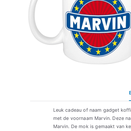
Leuk cadeau of naam gadget koff
met de voornaam Marvin. Deze n
Marvin. De mok is gemaakt van ke