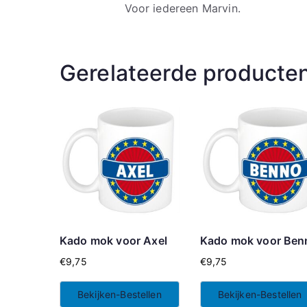
Voor iedereen Marvin.
Gerelateerde producte
Kado mok voor Axel
Kado mok voor Ben
€
9,75
€
9,75
Bekijken-Bestellen
Bekijken-Bestellen