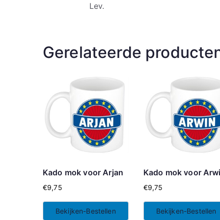
Lev.
Gerelateerde producte
Kado mok voor Arjan
Kado mok voor Arw
€
9,75
€
9,75
Bekijken-Bestellen
Bekijken-Bestellen