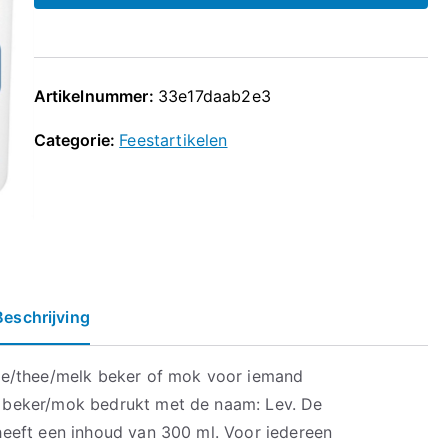
Artikelnummer:
33e17daab2e3
Categorie:
Feestartikelen
Beschrijving
ie/thee/melk beker of mok voor iemand
beker/mok bedrukt met de naam: Lev. De
eeft een inhoud van 300 ml. Voor iedereen