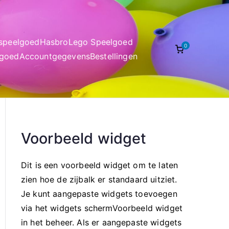
nspeelgoed
Hasbro
Lego Speelgoed
0
lgoed
Accountgegevens
Bestellingen
Voorbeeld widget
Dit is een voorbeeld widget om te laten
zien hoe de zijbalk er standaard uitziet.
Je kunt aangepaste widgets toevoegen
via het widgets schermVoorbeeld widget
in het beheer. Als er aangepaste widgets