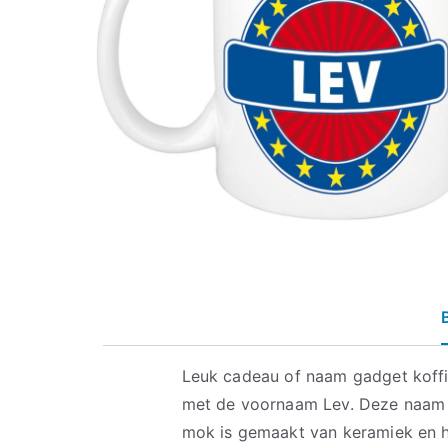
Leuk cadeau of naam gadget koff
met de voornaam Lev. Deze naam 
mok is gemaakt van keramiek en h