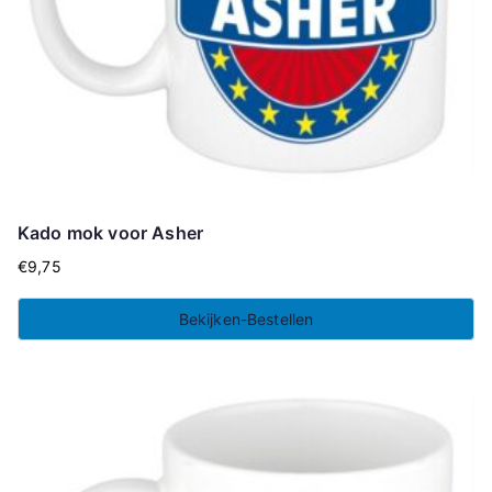
Kado mok voor Asher
€
9,75
Bekijken-Bestellen