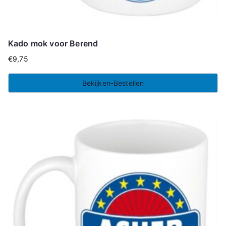
Kado mok voor Berend
€
9,75
Bekijken-Bestellen