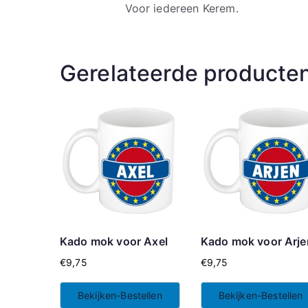
Voor iedereen Kerem.
Gerelateerde producte
Kado mok voor Axel
Kado mok voor Arje
€
9,75
€
9,75
Bekijken-Bestellen
Bekijken-Bestellen