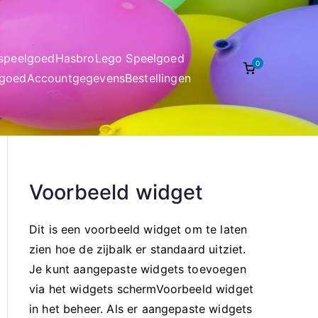
nspeelgoed
Hasbro
Lego Speelgoed
0
lgoed
Accountgegevens
Bestellingen
Voorbeeld widget
Dit is een voorbeeld widget om te laten
zien hoe de zijbalk er standaard uitziet.
Je kunt aangepaste widgets toevoegen
via het widgets schermVoorbeeld widget
in het beheer. Als er aangepaste widgets