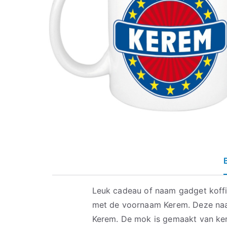
Leuk cadeau of naam gadget koff
met de voornaam Kerem. Deze na
Kerem. De mok is gemaakt van ker