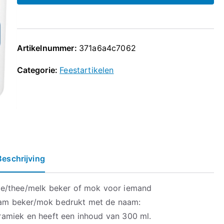
Artikelnummer:
371a6a4c7062
Categorie:
Feestartikelen
Beschrijving
ie/thee/melk beker of mok voor iemand
am beker/mok bedrukt met de naam:
amiek en heeft een inhoud van 300 ml.