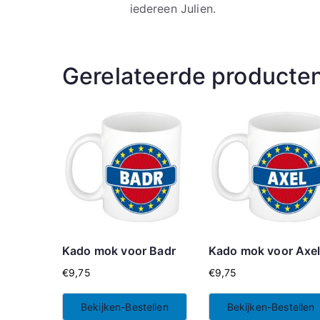
iedereen Julien.
Gerelateerde producte
Kado mok voor Badr
Kado mok voor Axe
€
9,75
€
9,75
Bekijken-Bestellen
Bekijken-Bestellen