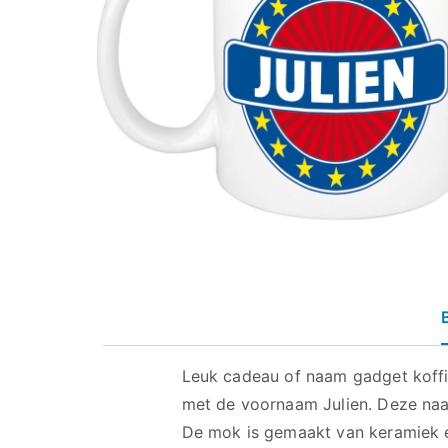
Leuk cadeau of naam gadget koff
met de voornaam Julien. Deze naa
De mok is gemaakt van keramiek e