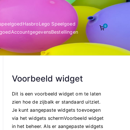
nspeelgoed
Hasbro
Lego Speelgoed
0
lgoed
Accountgegevens
Bestellingen
Voorbeeld widget
Dit is een voorbeeld widget om te laten
zien hoe de zijbalk er standaard uitziet.
Je kunt aangepaste widgets toevoegen
via het widgets schermVoorbeeld widget
in het beheer. Als er aangepaste widgets