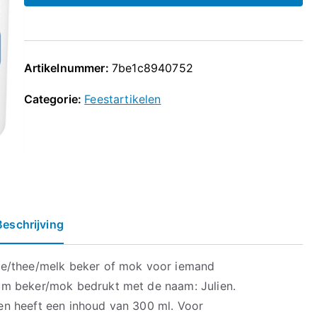
Artikelnummer:
7be1c8940752
Categorie:
Feestartikelen
Beschrijving
ie/thee/melk beker of mok voor iemand
m beker/mok bedrukt met de naam: Julien.
n heeft een inhoud van 300 ml. Voor