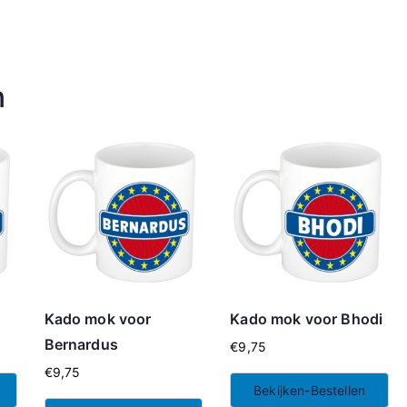
n
l
Kado mok voor
Kado mok voor Bhodi
Bernardus
€
9,75
€
9,75
Bekijken-Bestellen