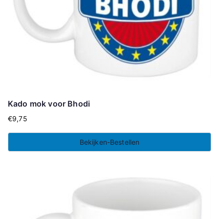
Kado mok voor Bhodi
€
9,75
Bekijken-Bestellen