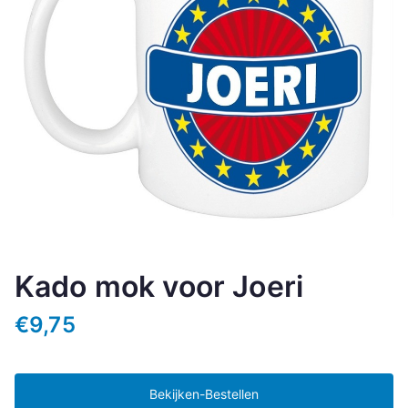
Kado mok voor Joeri
€
9,75
Bekijken-Bestellen