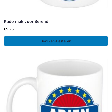
Kado mok voor Berend
€
9,75
Bekijken-Bestellen