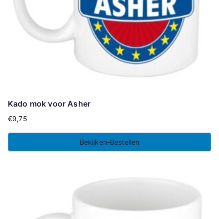
Kado mok voor Asher
€
9,75
Bekijken-Bestellen