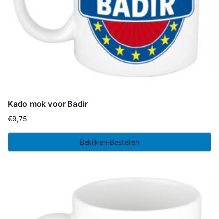
Kado mok voor Badir
€
9,75
Bekijken-Bestellen