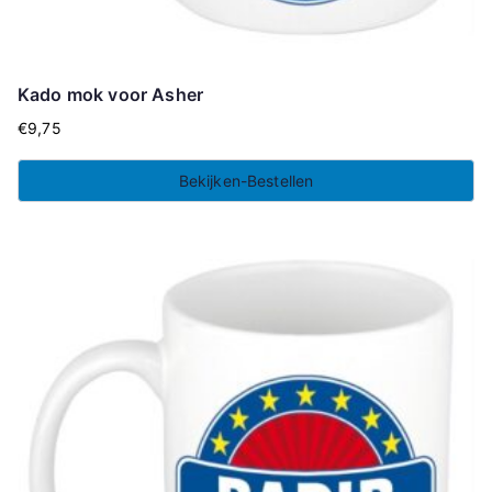
Kado mok voor Asher
€
9,75
Bekijken-Bestellen