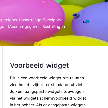
nspeelgoed
Hasbro
Lego Speelgoed
0
lgoed
Accountgegevens
Bestellingen
Voorbeeld widget
Dit is een voorbeeld widget om te laten
zien hoe de zijbalk er standaard uitziet.
Je kunt aangepaste widgets toevoegen
via het widgets schermVoorbeeld widget
in het beheer. Als er aangepaste widgets