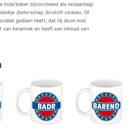
e mok/beker bijvoorbeeld als verjaardag/
ankje /beterschap /bruiloft cadeau. Of
orabel gedaan heeft, dat hij deze mok
t van keramiek en heeft een inhoud van
n