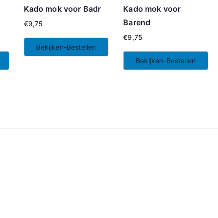
Kado mok voor Badr
Kado mok voor
Barend
€
9,75
€
9,75
Bekijken-Bestellen
Bekijken-Bestellen