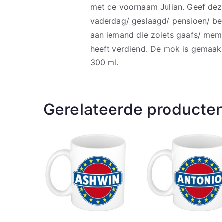
met de voornaam Julian. Geef dez
vaderdag/ geslaagd/ pensioen/ bed
aan iemand die zoiets gaafs/ mem
heeft verdiend. De mok is gemaak
300 ml.
Gerelateerde producte