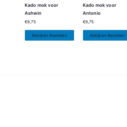
Kado mok voor
Kado mok voor
Ashwin
Antonio
€
9,75
€
9,75
Bekijken-Bestellen
Bekijken-Bestellen