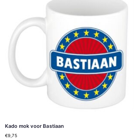
Kado mok voor Bastiaan
€
9,75