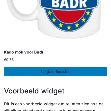
Kado mok voor Badr
€
9,75
Bekijken-Bestellen
Voorbeeld widget
Dit is een voorbeeld widget om te laten zien hoe de
zijbalk er standaard uitziet. Je kunt aangepaste