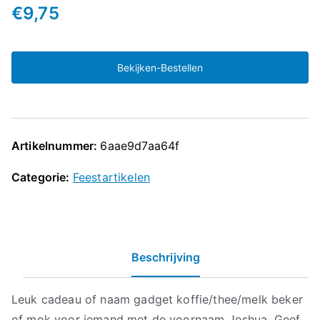
€
9,75
Bekijken-Bestellen
Artikelnummer:
6aae9d7aa64f
Categorie:
Feestartikelen
Beschrijving
Leuk cadeau of naam gadget koffie/thee/melk beker
of mok voor iemand met de voornaam Joshua. Geef