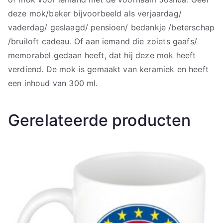
deze mok/beker bijvoorbeeld als verjaardag/
vaderdag/ geslaagd/ pensioen/ bedankje /beterschap
/bruiloft cadeau. Of aan iemand die zoiets gaafs/
memorabel gedaan heeft, dat hij deze mok heeft
verdiend. De mok is gemaakt van keramiek en heeft
een inhoud van 300 ml.
Gerelateerde producten