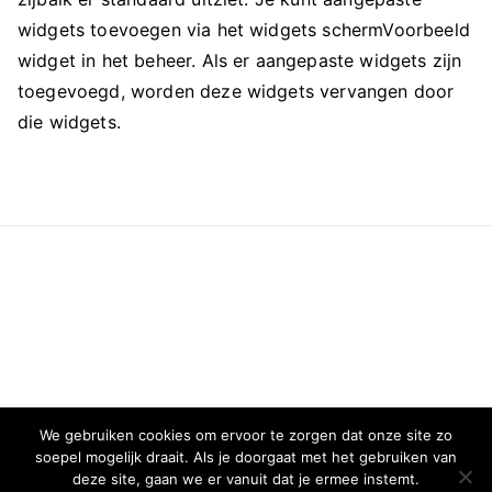
widgets toevoegen via het widgets schermVoorbeeld
widget in het beheer. Als er aangepaste widgets zijn
toegevoegd, worden deze widgets vervangen door
die widgets.
We gebruiken cookies om ervoor te zorgen dat onze site zo
soepel mogelijk draait. Als je doorgaat met het gebruiken van
deze site, gaan we er vanuit dat je ermee instemt.