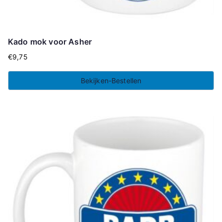
Kado mok voor Asher
€
9,75
Bekijken-Bestellen