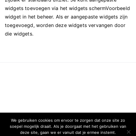
widgets toevoegen via het widgets schermVoorbeeld
widget in het beheer. Als er aangepaste widgets zijn
toegevoegd, worden deze widgets vervangen door
die widgets.
We gebruiken cookies om ervoor te zorgen dat onze site zo
soepel mogelijk draait. Als je doorgaat met het gebruiken van
deze site, gaan we er vanuit dat je ermee instemt.