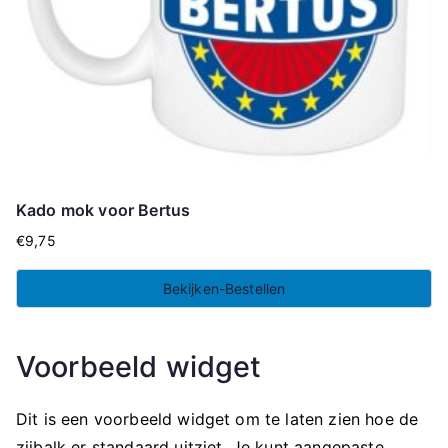
Kado mok voor Bertus
€
9,75
Bekijken-Bestellen
Voorbeeld widget
Dit is een voorbeeld widget om te laten zien hoe de
zijbalk er standaard uitziet. Je kunt aangepaste