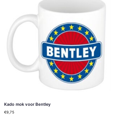
Kado mok voor Bentley
€
9,75