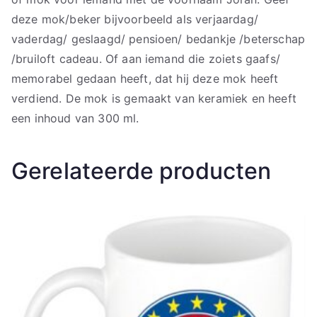
deze mok/beker bijvoorbeeld als verjaardag/
vaderdag/ geslaagd/ pensioen/ bedankje /beterschap
/bruiloft cadeau. Of aan iemand die zoiets gaafs/
memorabel gedaan heeft, dat hij deze mok heeft
verdiend. De mok is gemaakt van keramiek en heeft
een inhoud van 300 ml.
Gerelateerde producten