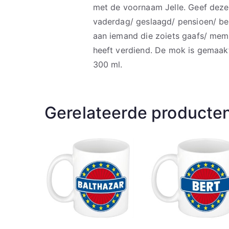
met de voornaam Jelle. Geef deze
vaderdag/ geslaagd/ pensioen/ bed
aan iemand die zoiets gaafs/ mem
heeft verdiend. De mok is gemaak
300 ml.
Gerelateerde producte