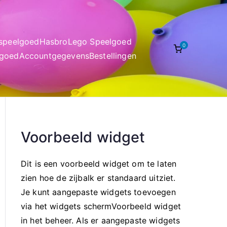
nspeelgoed
Hasbro
Lego Speelgoed
0
lgoed
Accountgegevens
Bestellingen
Voorbeeld widget
Dit is een voorbeeld widget om te laten
zien hoe de zijbalk er standaard uitziet.
Je kunt aangepaste widgets toevoegen
via het widgets schermVoorbeeld widget
in het beheer. Als er aangepaste widgets