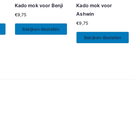
Kado mok voor Benji
Kado mok voor
Ashwin
€
9,75
€
9,75
Bekijken-Bestellen
Bekijken-Bestellen