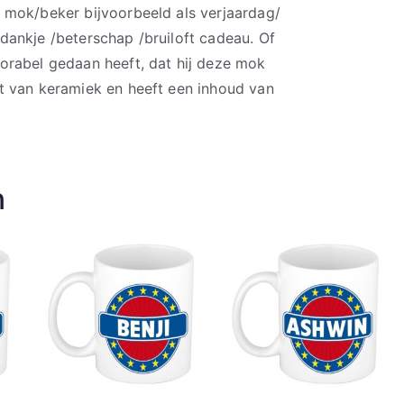
 mok/beker bijvoorbeeld als verjaardag/
ankje /beterschap /bruiloft cadeau. Of
orabel gedaan heeft, dat hij deze mok
t van keramiek en heeft een inhoud van
n