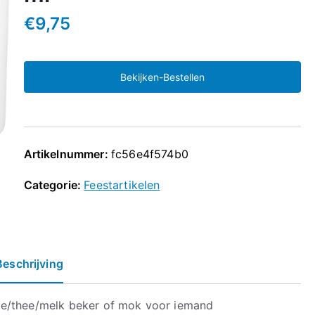
€
9,75
Bekijken-Bestellen
Artikelnummer:
fc56e4f574b0
Categorie:
Feestartikelen
Beschrijving
ie/thee/melk beker of mok voor iemand