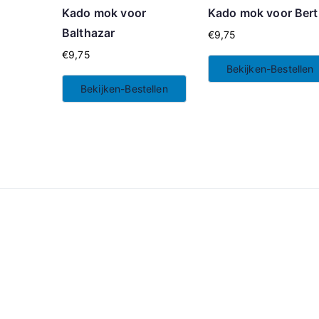
Kado mok voor
Kado mok voor Bert
Balthazar
€
9,75
€
9,75
Bekijken-Bestellen
Bekijken-Bestellen