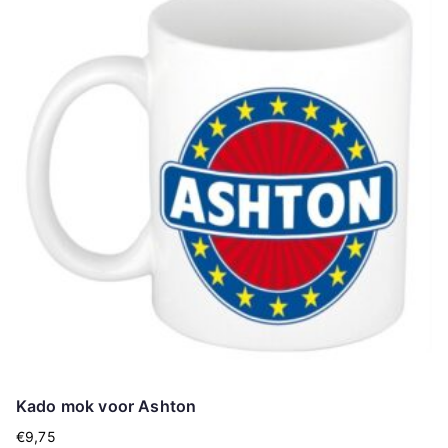
Kado mok voor Ashton
€
9,75