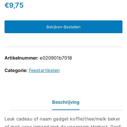
€
9,75
Bekijken-Bestellen
Artikelnummer:
e020901b7018
Categorie:
Feestartikelen
Beschrijving
Leuk cadeau of naam gadget koffie/thee/melk beker
of mok voor iemand met de voornaam Herbert. Geef