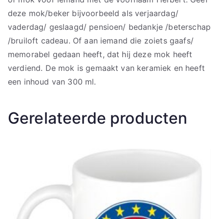
deze mok/beker bijvoorbeeld als verjaardag/
vaderdag/ geslaagd/ pensioen/ bedankje /beterschap
/bruiloft cadeau. Of aan iemand die zoiets gaafs/
memorabel gedaan heeft, dat hij deze mok heeft
verdiend. De mok is gemaakt van keramiek en heeft
een inhoud van 300 ml.
Gerelateerde producten