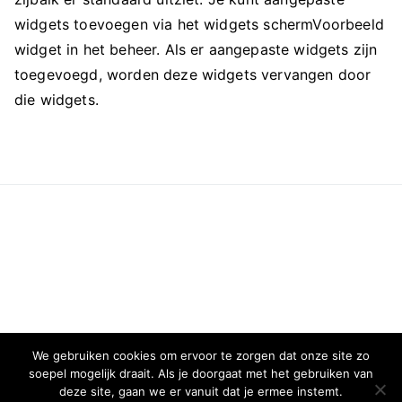
widgets toevoegen via het widgets schermVoorbeeld
widget in het beheer. Als er aangepaste widgets zijn
toegevoegd, worden deze widgets vervangen door
die widgets.
We gebruiken cookies om ervoor te zorgen dat onze site zo
soepel mogelijk draait. Als je doorgaat met het gebruiken van
deze site, gaan we er vanuit dat je ermee instemt.