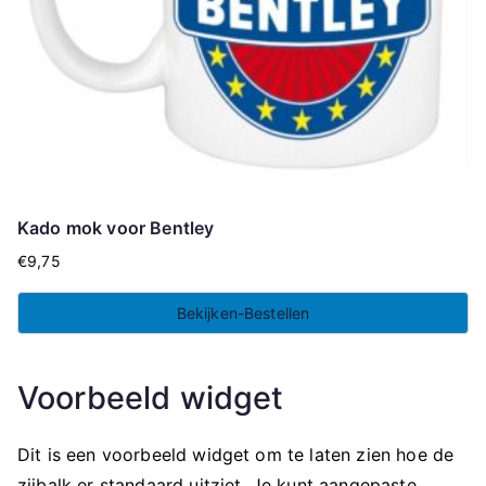
Kado mok voor Bentley
€
9,75
Bekijken-Bestellen
Voorbeeld widget
Dit is een voorbeeld widget om te laten zien hoe de
zijbalk er standaard uitziet. Je kunt aangepaste