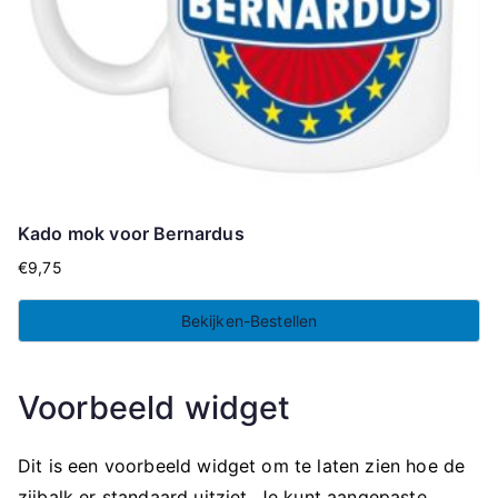
Kado mok voor Bernardus
€
9,75
Bekijken-Bestellen
Voorbeeld widget
Dit is een voorbeeld widget om te laten zien hoe de
zijbalk er standaard uitziet. Je kunt aangepaste