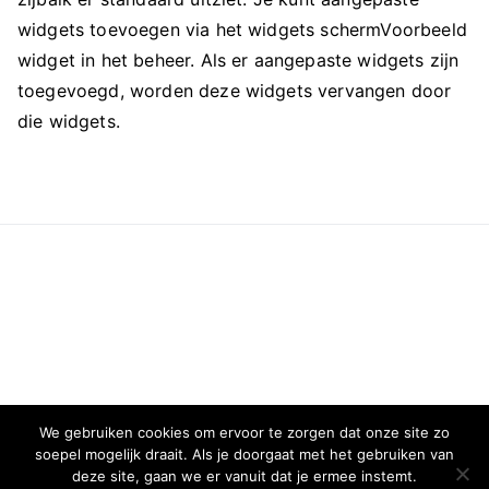
widgets toevoegen via het widgets schermVoorbeeld
widget in het beheer. Als er aangepaste widgets zijn
toegevoegd, worden deze widgets vervangen door
die widgets.
We gebruiken cookies om ervoor te zorgen dat onze site zo
soepel mogelijk draait. Als je doorgaat met het gebruiken van
deze site, gaan we er vanuit dat je ermee instemt.