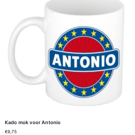
Kado mok voor Antonio
€
9,75