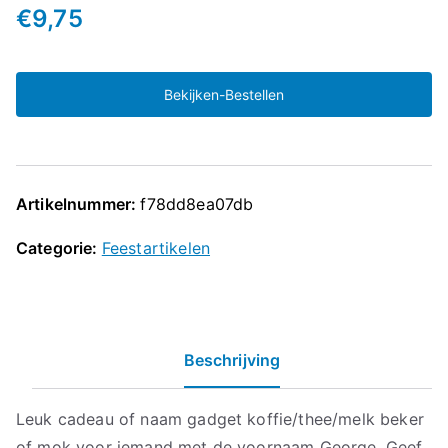
€
9,75
Bekijken-Bestellen
Artikelnummer:
f78dd8ea07db
Categorie:
Feestartikelen
Beschrijving
Leuk cadeau of naam gadget koffie/thee/melk beker
of mok voor iemand met de voornaam George. Geef