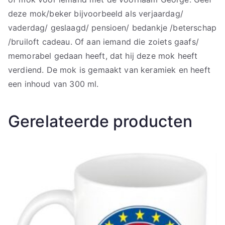
deze mok/beker bijvoorbeeld als verjaardag/
vaderdag/ geslaagd/ pensioen/ bedankje /beterschap
/bruiloft cadeau. Of aan iemand die zoiets gaafs/
memorabel gedaan heeft, dat hij deze mok heeft
verdiend. De mok is gemaakt van keramiek en heeft
een inhoud van 300 ml.
Gerelateerde producten