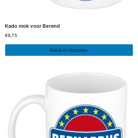
Kado mok voor Berend
€
9,75
Bekijken-Bestellen