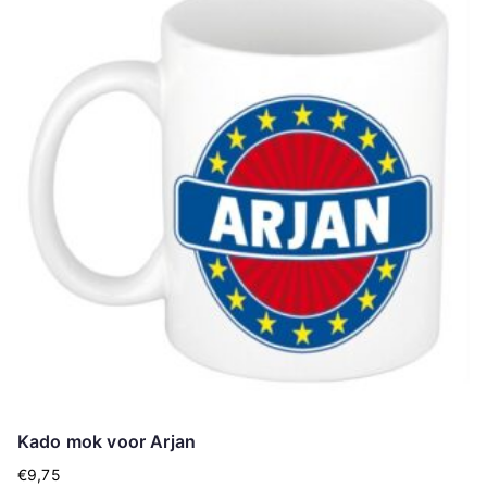
Kado mok voor Arjan
€
9,75