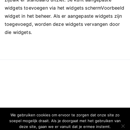
widgets toevoegen via het widgets schermVoorbeeld
widget in het beheer. Als er aangepaste widgets zijn
toegevoegd, worden deze widgets vervangen door
die widgets.
We gebruiken cookies om ervoor te zorgen dat onze site zo
soepel mogelijk draait. Als je doorgaat met het gebruiken van
deze site, gaan we er vanuit dat je ermee instemt.