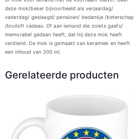
deze mok/beker bijvoorbeeld als verjaardag/
vaderdag/ geslaagd/ pensioen/ bedankje /beterschap
/bruiloft cadeau. Of aan iemand die zoiets gaafs/
memorabel gedaan heeft, dat hij deze mok heeft
verdiend. De mok is gemaakt van keramiek en heeft
een inhoud van 300 ml.
Gerelateerde producten