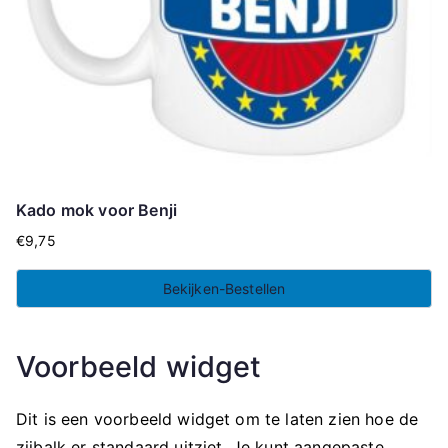
Kado mok voor Benji
€
9,75
Bekijken-Bestellen
Voorbeeld widget
Dit is een voorbeeld widget om te laten zien hoe de
zijbalk er standaard uitziet. Je kunt aangepaste