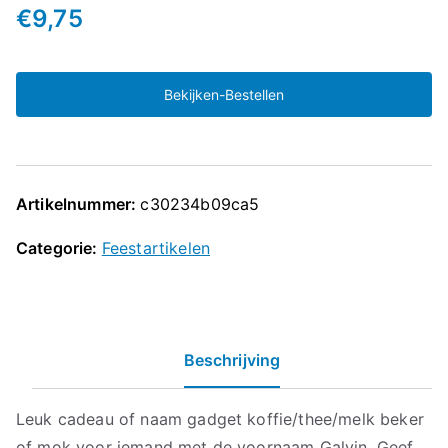
€
9,75
Bekijken-Bestellen
Artikelnummer:
c30234b09ca5
Categorie:
Feestartikelen
Beschrijving
Leuk cadeau of naam gadget koffie/thee/melk beker
of mok voor iemand met de voornaam Galvin. Geef