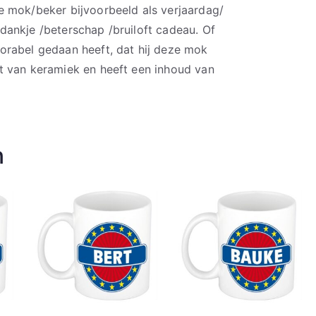
e mok/beker bijvoorbeeld als verjaardag/
ankje /beterschap /bruiloft cadeau. Of
orabel gedaan heeft, dat hij deze mok
t van keramiek en heeft een inhoud van
n