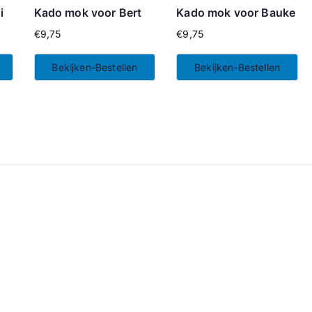
i
Kado mok voor Bert
Kado mok voor Bauke
€
9,75
€
9,75
Bekijken-Bestellen
Bekijken-Bestellen