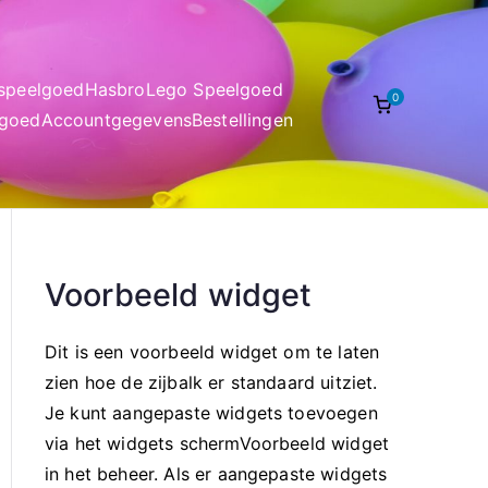
nspeelgoed
Hasbro
Lego Speelgoed
0
lgoed
Accountgegevens
Bestellingen
Voorbeeld widget
Dit is een voorbeeld widget om te laten
zien hoe de zijbalk er standaard uitziet.
Je kunt aangepaste widgets toevoegen
via het widgets schermVoorbeeld widget
in het beheer. Als er aangepaste widgets