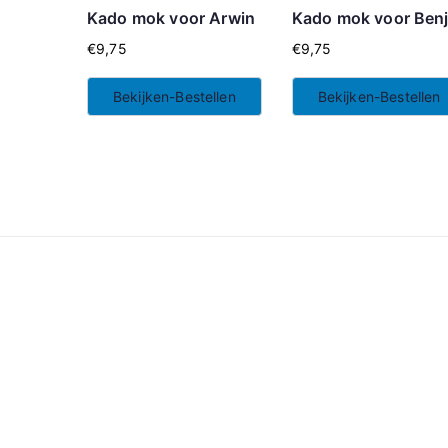
Kado mok voor Arwin
Kado mok voor Benj
€
9,75
€
9,75
Bekijken-Bestellen
Bekijken-Bestellen