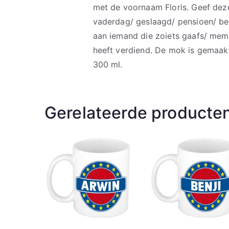
met de voornaam Floris. Geef dez
vaderdag/ geslaagd/ pensioen/ bed
aan iemand die zoiets gaafs/ mem
heeft verdiend. De mok is gemaak
300 ml.
Gerelateerde producte