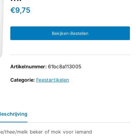
€
9,75
Bekijken-Bestellen
Artikelnummer:
61bc8a113005
Categorie:
Feestartikelen
Beschrijving
ie/thee/melk beker of mok voor iemand