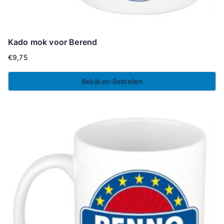
Kado mok voor Berend
€
9,75
Bekijken-Bestellen