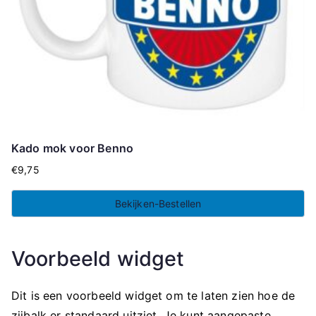
Kado mok voor Benno
€
9,75
Bekijken-Bestellen
Voorbeeld widget
Dit is een voorbeeld widget om te laten zien hoe de
zijbalk er standaard uitziet. Je kunt aangepaste