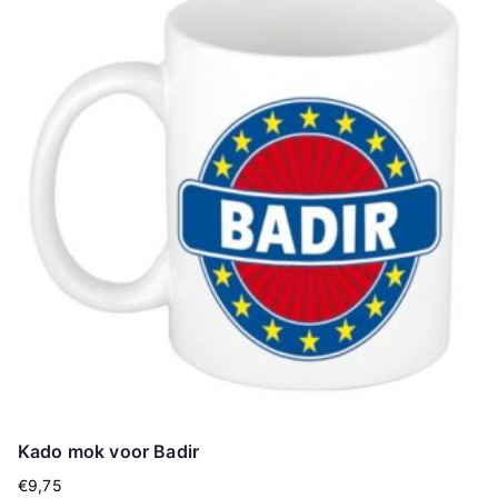
Kado mok voor Badir
€
9,75