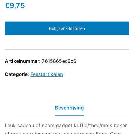
€
9,75
Bekijken-Bestellen
Artikelnummer:
7615865ec9c6
Categorie:
Feestartikelen
Beschrijving
Leuk cadeau of naam gadget koffie/thee/melk beker
of mok voor iemand met de voornaam Boris. Geef