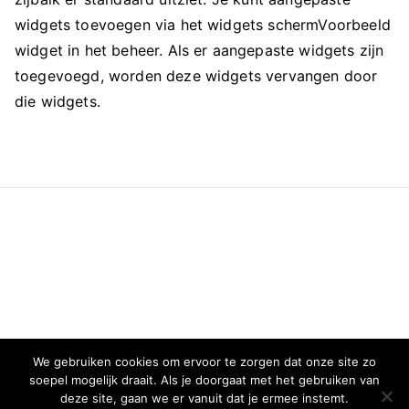
widgets toevoegen via het widgets schermVoorbeeld
widget in het beheer. Als er aangepaste widgets zijn
toegevoegd, worden deze widgets vervangen door
die widgets.
We gebruiken cookies om ervoor te zorgen dat onze site zo
soepel mogelijk draait. Als je doorgaat met het gebruiken van
deze site, gaan we er vanuit dat je ermee instemt.