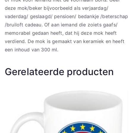
deze mok/beker bijvoorbeeld als verjaardag/
vaderdag/ geslaagd/ pensioen/ bedankje /beterschap
/bruiloft cadeau. Of aan iemand die zoiets gaafs/
memorabel gedaan heeft, dat hij deze mok heeft
verdiend. De mok is gemaakt van keramiek en heeft
een inhoud van 300 ml.
Gerelateerde producten