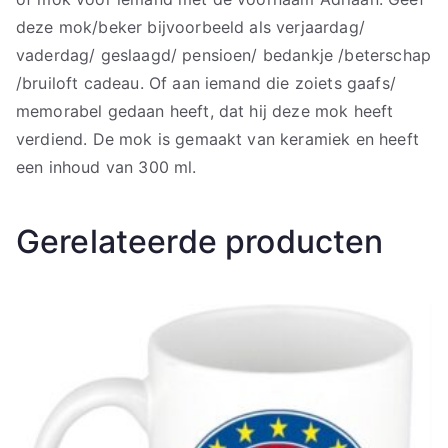
deze mok/beker bijvoorbeeld als verjaardag/
vaderdag/ geslaagd/ pensioen/ bedankje /beterschap
/bruiloft cadeau. Of aan iemand die zoiets gaafs/
memorabel gedaan heeft, dat hij deze mok heeft
verdiend. De mok is gemaakt van keramiek en heeft
een inhoud van 300 ml.
Gerelateerde producten