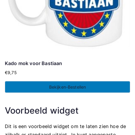
Kado mok voor Bastiaan
€
9,75
Bekijken-Bestellen
Voorbeeld widget
Dit is een voorbeeld widget om te laten zien hoe de
zijbalk er standaard uitziet. Je kunt aangepaste