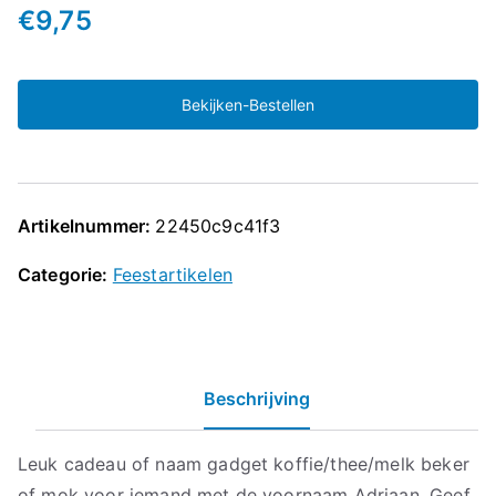
€
9,75
Bekijken-Bestellen
Artikelnummer:
22450c9c41f3
Categorie:
Feestartikelen
Beschrijving
Leuk cadeau of naam gadget koffie/thee/melk beker
of mok voor iemand met de voornaam Adriaan. Geef