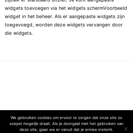
widgets toevoegen via het widgets schermVoorbeeld
widget in het beheer. Als er aangepaste widgets zijn
toegevoegd, worden deze widgets vervangen door
die widgets.
We gebruiken cookies om ervoor te zorgen dat onze site zo
soepel mogelijk draait. Als je doorgaat met het gebruiken van
deze site, gaan we er vanuit dat je ermee instemt.