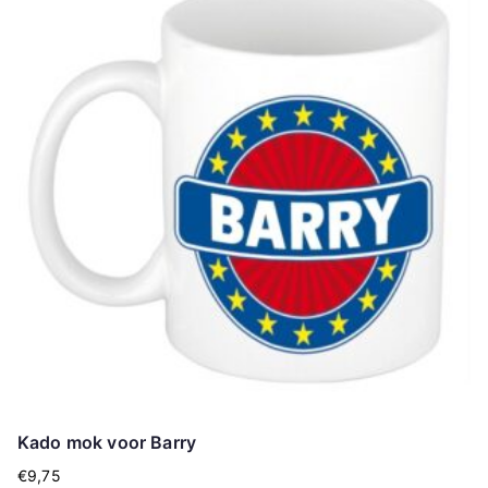
Kado mok voor Barry
€
9,75