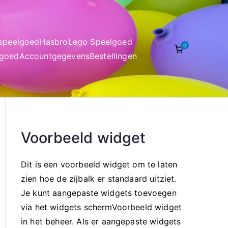
nspeelgoed
Hasbro
Lego Speelgoed
0
lgoed
Accountgegevens
Bestellingen
Voorbeeld widget
Dit is een voorbeeld widget om te laten
zien hoe de zijbalk er standaard uitziet.
Je kunt aangepaste widgets toevoegen
via het widgets schermVoorbeeld widget
in het beheer. Als er aangepaste widgets