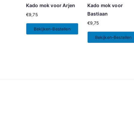
Kado mok voor Arjen
Kado mok voor
Bastiaan
€
9,75
€
9,75
Bekijken-Bestellen
Bekijken-Bestellen