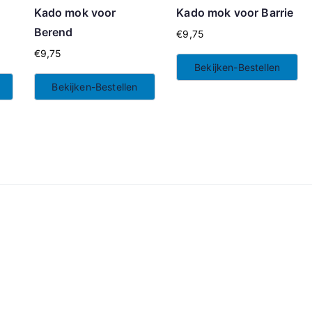
Kado mok voor
Kado mok voor Barrie
Berend
€
9,75
€
9,75
Bekijken-Bestellen
Bekijken-Bestellen