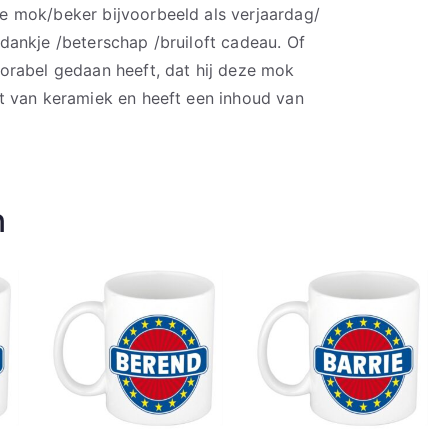
 mok/beker bijvoorbeeld als verjaardag/
ankje /beterschap /bruiloft cadeau. Of
orabel gedaan heeft, dat hij deze mok
t van keramiek en heeft een inhoud van
n