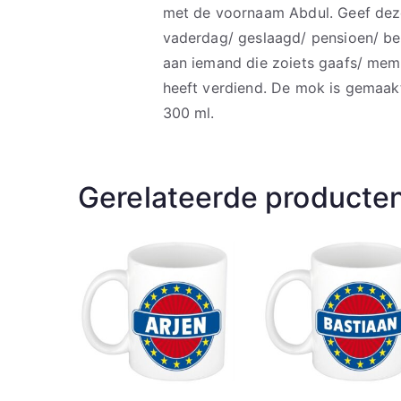
met de voornaam Abdul. Geef deze
vaderdag/ geslaagd/ pensioen/ bed
aan iemand die zoiets gaafs/ mem
heeft verdiend. De mok is gemaak
300 ml.
Gerelateerde producte